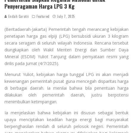
Penyeragaman Harga LPG 3 Kg
Endah Caratri
Featured
July 7, 2025
(Beritadaerah-Jakarta) Pemerintah tengah merancang kebijakan
penetapan harga gas elpiji (LPG) bersubsidi ukuran 3 kilogram
secara seragam di seluruh wilayah Indonesia. Rencana tersebut
diungkapkan oleh Wakil Menteri Energi dan Sumber Daya
Mineral (ESDM) Yuliot Tanjung dalam pernyataan resmi yang
dirilis pada Jumat (4/7/2025).
Menurut Yuliot, kebijakan harga tunggal LPG ini akan menjadi
kewenangan pemerintah pusat guna mencegah disparitas harga
di berbagai daerah. Ia menilai bahwa bila penentuan harga
dilakukan oleh pemerintah daerah, justru berpotensi
menimbulkan ketimpangan.
Ia menjelaskan bahwa kebijakan ini disusun sebagai bentuk
upaya menciptakan keadilan harga energi bagi masyarakat
berpenghasilan rendah di seluruh pelosok negeri. Pemerintah