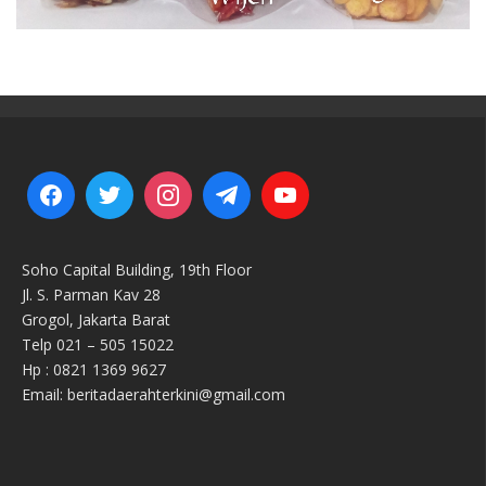
Soho Capital Building, 19th Floor
Jl. S. Parman Kav 28
Grogol, Jakarta Barat
Telp 021 – 505 15022
Hp : 0821 1369 9627
Email: beritadaerahterkini@gmail.com