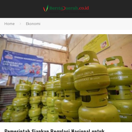
Home
Ekonomi
Pemerintah Siapkan Regulasi Nasional untuk