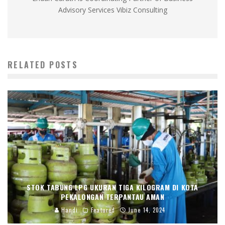
Advisory Services Vibiz Consulting
RELATED POSTS
STOK TABUNG LPG UKURAN TIGA KILOGRAM DI KOTA
PEKALONGAN TERPANTAU AMAN
Handi
Featured
June 14, 2024