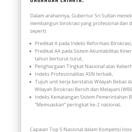
Dalam arahannya, Gubernur Sri Sultan menek
membangun birokrasi yang profesional dan din
seperti:
Predikat A pada Indeks Reformasi Birokrasi,
Predikat AA pada Sistem Akuntabilitas Kiner
tahun berturut-turut,
Penghargaan Tingkat Nasional atas Keberha
Indeks Profesionalitas ASN terbaik,
Tujuh unit kerja berstatus Wilayah Bebas da
Wilayah Birokrasi Bersih dan Melayani (WB
Indeks Kematangan Sistem Pemerintahan Be
“Memuaskan” peringkat ke-2 nasional,
Capaian Top 5 Nasional dalam Kompetisi Inov