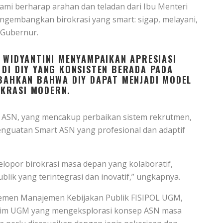
mi berharap arahan dan teladan dari Ibu Menteri
ngembangkan birokrasi yang smart: sigap, melayani,
r Gubernur.
 WIDYANTINI MENYAMPAIKAN APRESIASI
 DI DIY YANG KONSISTEN BERADA PADA
MBAHKAN BAHWA DIY DAPAT MENJADI MODEL
KRASI MODERN.
 ASN, yang mencakup perbaikan sistem rekrutmen,
penguatan Smart ASN yang profesional dan adaptif
elopor birokrasi masa depan yang kolaboratif,
blik yang terintegrasi dan inovatif,” ungkapnya.
emen Manajemen Kebijakan Publik FISIPOL UGM,
di tim UGM yang mengeksplorasi konsep ASN masa