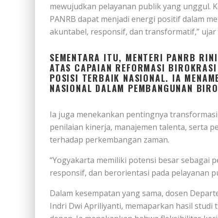
mewujudkan pelayanan publik yang unggul. Ka
PANRB dapat menjadi energi positif dalam me
akuntabel, responsif, dan transformatif,” uja
SEMENTARA ITU, MENTERI PANRB RINI
ATAS CAPAIAN REFORMASI BIROKRASI
POSISI TERBAIK NASIONAL. IA MENA
NASIONAL DALAM PEMBANGUNAN BIRO
Ia juga menekankan pentingnya transformasi
penilaian kinerja, manajemen talenta, serta 
terhadap perkembangan zaman.
“Yogyakarta memiliki potensi besar sebagai p
responsif, dan berorientasi pada pelayanan pu
Dalam kesempatan yang sama, dosen Depart
Indri Dwi Apriliyanti, memaparkan hasil stu