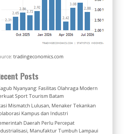
ource:
tradingeconomics.com
ecent Posts
agub Nyanyang: Fasilitas Olahraga Modern
erkuat Sport Tourism Batam
tasi Mismatch Lulusan, Menaker Tekankan
olaborasi Kampus dan Industri
emerintah Daerah Perlu Percepat
ndustrialisasi, Manufaktur Tumbuh Lampaui