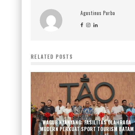
Agustinus Purba
RELATED POSTS
WAGUB NYANYANG: FASILITAS OLAHRAGA
MODERN PERKUAT SPORT TOURISM BATAM