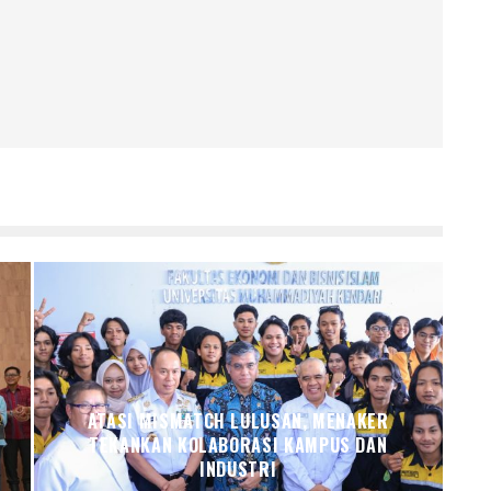
ATASI MISMATCH LULUSAN, MENAKER
TEKANKAN KOLABORASI KAMPUS DAN
INDUSTRI