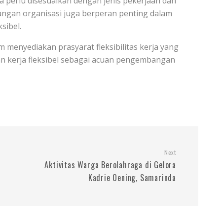
ja perlu disesuaikan dengan jenis pekerjaan dan
tangan organisasi juga berperan penting dalam
sibel.
m menyediakan prasyarat fleksibilitas kerja yang
an kerja fleksibel sebagai acuan pengembangan
Next
Aktivitas Warga Berolahraga di Gelora
Kadrie Oening, Samarinda