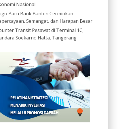
konomi Nasional
ogo Baru Bank Banten Cerminkan
epercayaan, Semangat, dan Harapan Besar
ounter Transit Pesawat di Terminal 1C,
andara Soekarno Hatta, Tangerang