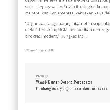
depan. Ia menekankan bahwa fleksibilitas ker
status kepegawaian. Selain itu, tingkat kema
menentukan implementasi kebijakan kerja flek
“Organisasi yang matang akan lebih siap dala
efektif. Untuk itu, UGM memberikan rancang
birokrasi modern,” pungkas Indri.
Transformasi ASN
Previous
Wagub Banten Dorong Percepatan
Pembangunan yang Terukur dan Terencana