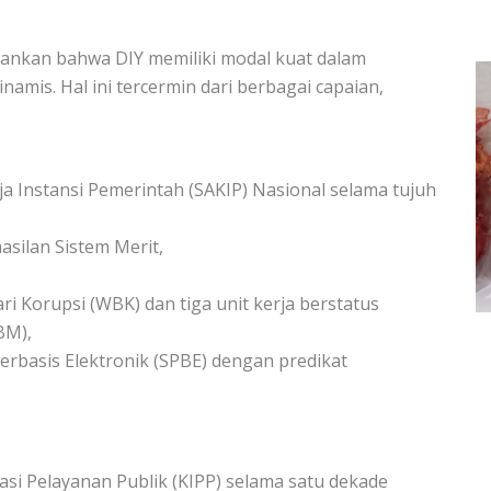
ankan bahwa DIY memiliki modal kuat dalam
amis. Hal ini tercermin dari berbagai capaian,
ja Instansi Pemerintah (SAKIP) Nasional selama tujuh
silan Sistem Merit,
ri Korupsi (WBK) dan tiga unit kerja berstatus
BM),
rbasis Elektronik (SPBE) dengan predikat
asi Pelayanan Publik (KIPP) selama satu dekade