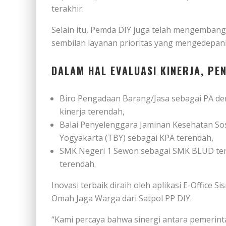
terakhir.
Selain itu, Pemda DIY juga telah mengembangk
sembilan layanan prioritas yang mengedepanka
DALAM HAL EVALUASI KINERJA, PE
Biro Pengadaan Barang/Jasa sebagai PA de
kinerja terendah,
Balai Penyelenggara Jaminan Kesehatan Sos
Yogyakarta (TBY) sebagai KPA terendah,
SMK Negeri 1 Sewon sebagai SMK BLUD terb
terendah.
Inovasi terbaik diraih oleh aplikasi E-Office
Omah Jaga Warga dari Satpol PP DIY.
“Kami percaya bahwa sinergi antara pemerint