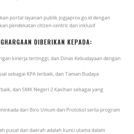
an portal layanan publik jogjaprov.go.id dengan
n pendekatan citizen-centric dan inklusif.
NGHARGAAN DIBERIKAN KEPADA:
ngan kinerja tertinggi, dan Dinas Kebudayaan dengan
ial sebagai KPA terbaik, dan Taman Budaya
aik, dan SMK Negeri 2 Kasihan sebagai yang
 Sisminkada dari Biro Umum dan Protokol serta program
ah pusat dan daerah adalah kunci utama dalam