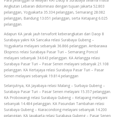
Para pelanggan di wilayah KAI Daop 8 Surabaya selama masa
Angkutan Lebaran didominasi dengan tujuan Jakarta 52.803
pelanggan, Yogyakarta 35.334 pelanggan, Semarang 28.082
pelanggan, Bandung 13.051 pelanggan, serta Ketapang 6.025
pelanggan.
Adapun KA jarak jauh tervaforit keberangkatan dari Daop 8
Surabaya yakni KA Sancaka relasi Surabaya Gubeng –
Yogyakarta melayani sebanyak 36.866 pelanggan. Ambarawa
Ekspress relasi Surabaya Pasar Turi – Semarang Poncol
melayani sebanyak 34.643 pelanggan. KA Airlangga relasi
Surabaya Pasar Turi – Pasar Senen melayani sebanyak 21.108
pelanggan. KA Kertajaya relasi Surabaya Pasar Turi – Pasar
Senen melayani sebanyak 19.814 pelanggan
Selanjutnya, KA Jayabaya relasi Malang – Surbaya Gubeng –
Surabaya Pasar Turi – Pasar Senen melayani 15.357 pelanggan.
KA Probowangi relasi Surabaya Gubeng – Ketapang melayani
sebanyak 14.484 pelanggan. KA Pasundan Tambahan relasi
Surabaya Gubeng – Kiaracondong melayani sebanyak 14.200
pelanggan. KA Jayakarta relasi Surabaya Gubeng – Pasar Senen