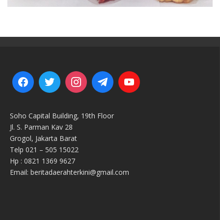
Soho Capital Building, 19th Floor
Jl. S. Parman Kav 28
Grogol, Jakarta Barat
Telp 021 – 505 15022
Hp : 0821 1369 9627
Email: beritadaerahterkini@gmail.com