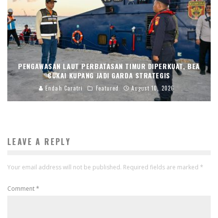
PENGAWASAN LAUT PERBATASAN TIMUR DIPERKUAT, BEA
CUKAI KUPANG JADI GARDA STRATEGIS
Endah Caratri
Featured
August 10, 2026
LEAVE A REPLY
Your email address will not be published.
Required fields are marked
*
Comment
*