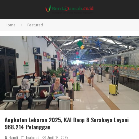
Home
Featured
Angkutan Lebaran 2025, KAI Daop 8 Surabaya Layani
968.214 Pelanggan
Handi
Featured
April 14, 2025