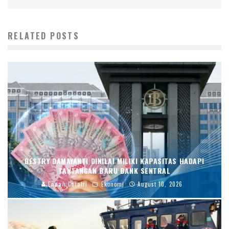
RELATED POSTS
DESTRY DAMAYANTI DINILAI MILIKI KAPASITAS HADAPI
TANTANGAN BARU BANK SENTRAL
Endah Caratri
Ekonomi
August 10, 2026