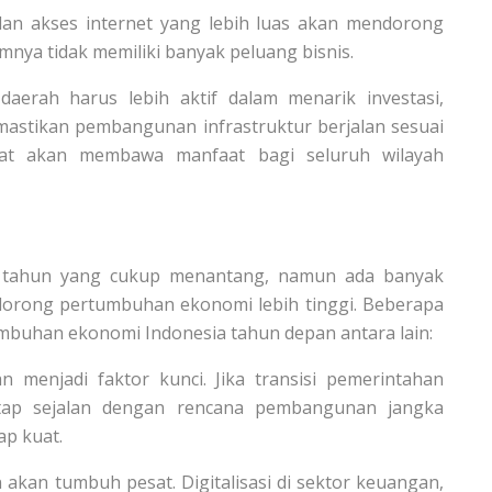
an akses internet yang lebih luas akan mendorong
nya tidak memiliki banyak peluang bisnis.
aerah harus lebih aktif dalam menarik investasi,
mastikan pembangunan infrastruktur berjalan sesuai
at akan membawa manfaat bagi seluruh wilayah
i tahun yang cukup menantang, namun ada banyak
orong pertumbuhan ekonomi lebih tinggi. Beberapa
buhan ekonomi Indonesia tahun depan antara lain:
an menjadi faktor kunci. Jika transisi pemerintahan
etap sejalan dengan rencana pembangunan jangka
ap kuat.
n akan tumbuh pesat. Digitalisasi di sektor keuangan,