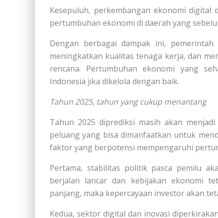
Kesepuluh, perkembangan ekonomi digital d
pertumbuhan ekonomi di daerah yang sebelum
Dengan berbagai dampak ini, pemerintah d
meningkatkan kualitas tenaga kerja, dan me
rencana. Pertumbuhan ekonomi yang seh
Indonesia jika dikelola dengan baik.
Tahun 2025, tahun yang cukup menantang
Tahun 2025 diprediksi masih akan menjad
peluang yang bisa dimanfaatkan untuk mend
faktor yang berpotensi mempengaruhi pertum
Pertama, stabilitas politik pasca pemilu ak
berjalan lancar dan kebijakan ekonomi t
panjang, maka kepercayaan investor akan tet
Kedua, sektor digital dan inovasi diperkiraka