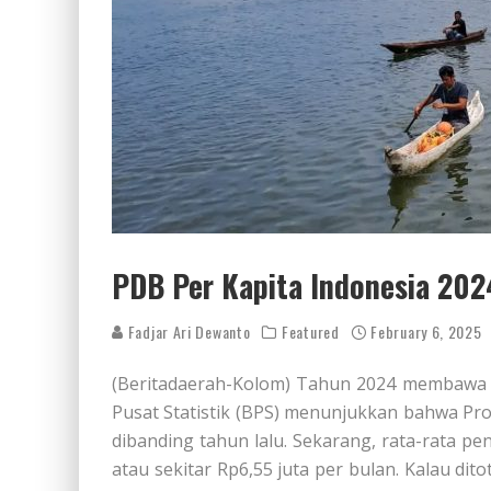
PDB Per Kapita Indonesia 2024
Fadjar Ari Dewanto
Featured
February 6, 2025
(Beritadaerah-Kolom) Tahun 2024 membawa k
Pusat Statistik (BPS) menunjukkan bahwa Pro
dibanding tahun lalu. Sekarang, rata-rata p
atau sekitar Rp6,55 juta per bulan. Kalau dit