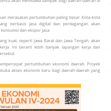
 tentu akan membawa dampak bagi daerah-daerah di
 akan merasakan pertumbuhan paling besar. Kota-kota
yang berbasis jasa digital dan perdagangan akan
 konsumsi dan ekspor jasa.
ang kuat, seperti Jawa Barat dan Jawa Tengah, akan
kerja. Ini berarti lebih banyak lapangan kerja dan
ersebut.
mempercepat pertumbuhan ekonomi daerah. Proyek
mbuka akses ekonomi baru bagi daerah-daerah yang