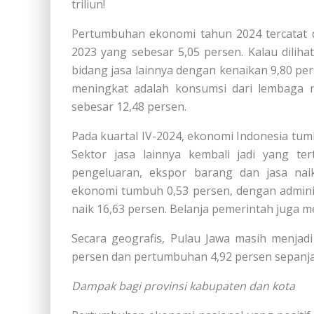
triliun!
Pertumbuhan ekonomi tahun 2024 tercatat di
2023 yang sebesar 5,05 persen. Kalau dilihat
bidang jasa lainnya dengan kenaikan 9,80 pers
meningkat adalah konsumsi dari lembaga 
sebesar 12,48 persen.
Pada kuartal IV-2024, ekonomi Indonesia tum
Sektor jasa lainnya kembali jadi yang te
pengeluaran, ekspor barang dan jasa naik
ekonomi tumbuh 0,53 persen, dengan adminis
naik 16,63 persen. Belanja pemerintah juga m
Secara geografis, Pulau Jawa masih menjad
persen dan pertumbuhan 4,92 persen sepanja
Dampak bagi provinsi kabupaten dan kota