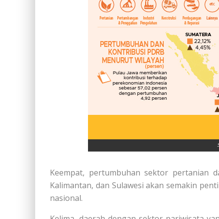
Keempat, pertumbuhan sektor pertanian da
Kalimantan, dan Sulawesi akan semakin pen
nasional.
Kelima, daerah dengan sektor pariwisata ya