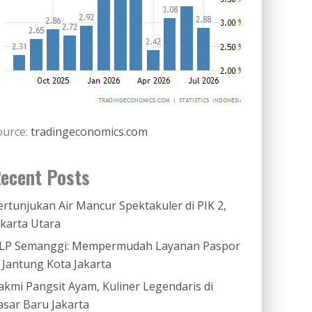
ource:
tradingeconomics.com
ecent Posts
ertunjukan Air Mancur Spektakuler di PIK 2,
akarta Utara
LP Semanggi: Mempermudah Layanan Paspor
i Jantung Kota Jakarta
akmi Pangsit Ayam, Kuliner Legendaris di
asar Baru Jakarta