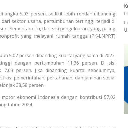
K
I
 angka 5,03 persen, sedikit lebih rendah dibanding
 dari sektor usaha, pertumbuhan tertinggi terjadi di
L
en. Sementara itu, dari sisi pengeluaran, yang paling
U
nonprofit yang melayani rumah tangga (PK-LNPRT)
buh 5,02 persen dibanding kuartal yang sama di 2023.
rtinggi dengan pertumbuhan 11,36 persen. Di sisi
 7,63 persen. Jika dibanding kuartal sebelumnya,
trasi pemerintahan, pertahanan, dan jaminan sosial
elonjak 38,58 persen.
i motor ekonomi Indonesia dengan kontribusi 57,02
ng tahun 2024.