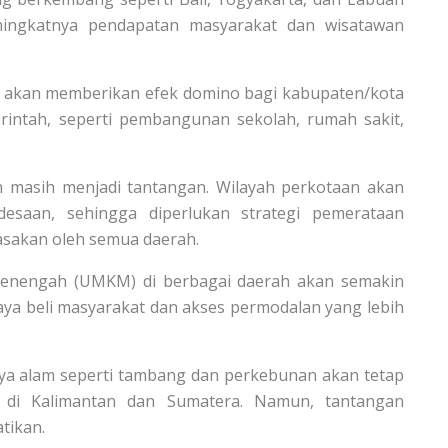
ingkatnya pendapatan masyarakat dan wisatawan
 akan memberikan efek domino bagi kabupaten/kota
intah, seperti pembangunan sekolah, rumah sakit,
 masih menjadi tantangan. Wilayah perkotaan akan
esaan, sehingga diperlukan strategi pemerataan
asakan oleh semua daerah.
 menengah (UMKM) di berbagai daerah akan semakin
ya beli masyarakat dan akses permodalan yang lebih
aya alam seperti tambang dan perkebunan akan tetap
a di Kalimantan dan Sumatera. Namun, tantangan
tikan.