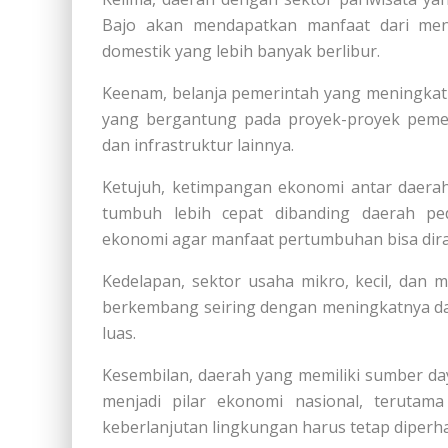
Bajo akan mendapatkan manfaat dari men
domestik yang lebih banyak berlibur.
Keenam, belanja pemerintah yang meningkat
yang bergantung pada proyek-proyek pemer
dan infrastruktur lainnya.
Ketujuh, ketimpangan ekonomi antar daerah
tumbuh lebih cepat dibanding daerah ped
ekonomi agar manfaat pertumbuhan bisa dir
Kedelapan, sektor usaha mikro, kecil, dan
berkembang seiring dengan meningkatnya da
luas.
Kesembilan, daerah yang memiliki sumber d
menjadi pilar ekonomi nasional, terutam
keberlanjutan lingkungan harus tetap diperha