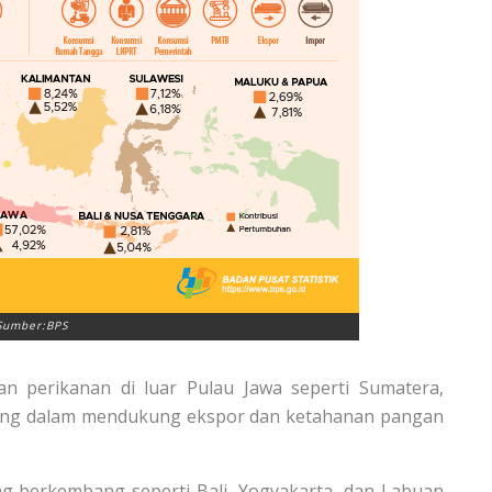
Sumber:BPS
n perikanan di luar Pulau Jawa seperti Sumatera,
ting dalam mendukung ekspor dan ketahanan pangan
ng berkembang seperti Bali, Yogyakarta, dan Labuan