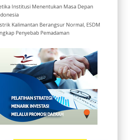
etika Institusi Menentukan Masa Depan
ndonesia
istrik Kalimantan Berangsur Normal, ESDM
ngkap Penyebab Pemadaman