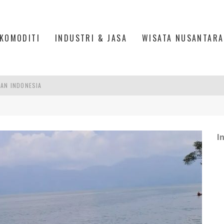
KOMODITI
INDUSTRI & JASA
WISATA NUSANTARA
PAN INDONESIA
DI PIK 2, JAKARTA UTARA
ASPOR DI JANTUNG KOTA JAKARTA
I
IS DI PASAR BARU JAKARTA