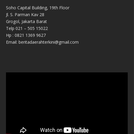
Soho Capital Building, 19th Floor
Jl. S. Parman Kav 28
Grogol, Jakarta Barat
Telp 021 – 505 15022
Hp : 0821 1369 9627
Email: beritadaerahterkini@gmail.com