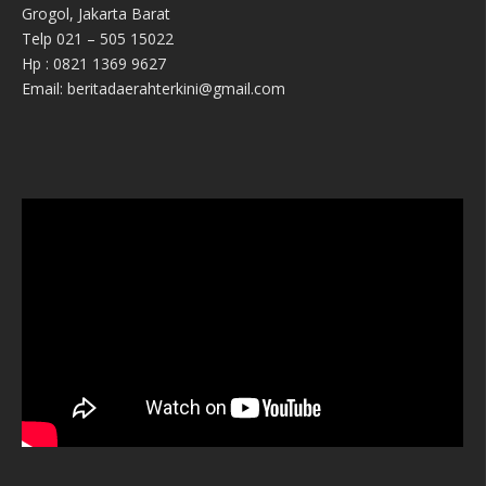
Grogol, Jakarta Barat
Telp 021 – 505 15022
Hp : 0821 1369 9627
Email: beritadaerahterkini@gmail.com