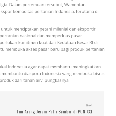
Belgia. Dalam pertemuan tersebut, Wamentan
kspor komoditas pertanian Indonesia, terutama di
tuk menciptakan petani milenial dan eksportir
ertanian nasional dan memperluas pasar
erlukan komitmen kuat dari Kedutaan Besar RI di
ntu membuka akses pasar baru bagi produk pertanian
okal Indonesia agar dapat membantu meningkatkan
kan membantu diaspora Indonesia yang membuka bisnis
roduk dari tanah air,” pungkasnya.
Next
Tim Arung Jeram Putri Sumbar di PON XXI