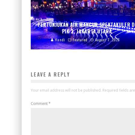
PERTUNJUKAN AIR MANCUR SPEKTAKULER D
PIK 2, JAKARTA UTARA
Handi
Featured
August 7, 2026
LEAVE A REPLY
Your email address will not be published.
Required fields a
Comment
*