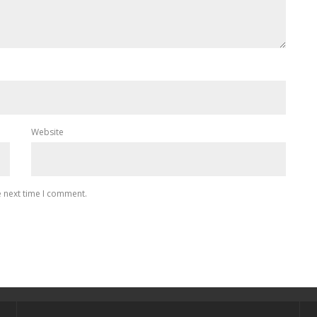
Website
e next time I comment.