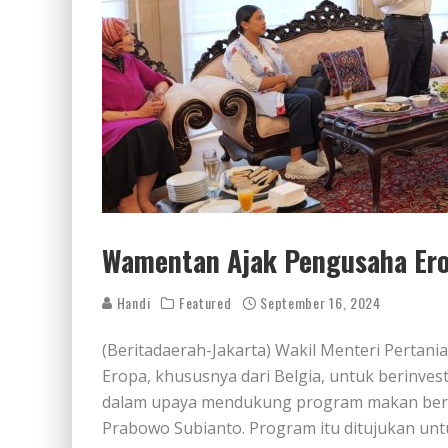
Wamentan Ajak Pengusaha Erop
Handi
Featured
September 16, 2024
(Beritadaerah-Jakarta) Wakil Menteri Perta
Eropa, khususnya dari Belgia, untuk berinvest
dalam upaya mendukung program makan bergizi
Prabowo Subianto. Program itu ditujukan un