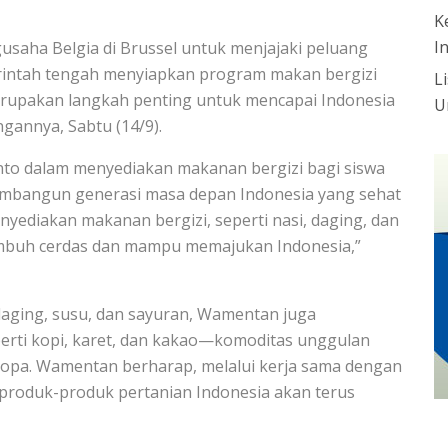
K
I
usaha Belgia di Brussel untuk menjajaki peluang
merintah tengah menyiapkan program makan bergizi
L
merupakan langkah penting untuk mencapai Indonesia
U
annya, Sabtu (14/9).
o dalam menyediakan makanan bergizi bagi siswa
embangun generasi masa depan Indonesia yang sehat
nyediakan makanan bergizi, seperti nasi, daging, dan
umbuh cerdas dan mampu memajukan Indonesia,”
daging, susu, dan sayuran, Wamentan juga
erti kopi, karet, dan kakao—komoditas unggulan
opa. Wamentan berharap, melalui kerja sama dengan
 produk-produk pertanian Indonesia akan terus