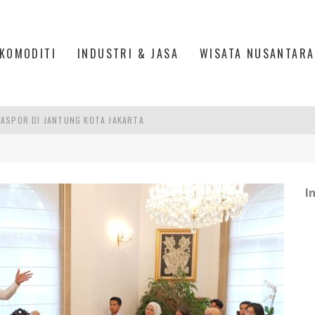
KOMODITI
INDUSTRI & JASA
WISATA NUSANTARA
IS DI PASAR BARU JAKARTA
PAN INDONESIA
DI PIK 2, JAKARTA UTARA
I
ASPOR DI JANTUNG KOTA JAKARTA