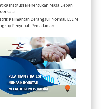
etika Institusi Menentukan Masa Depan
ndonesia
istrik Kalimantan Berangsur Normal, ESDM
ngkap Penyebab Pemadaman