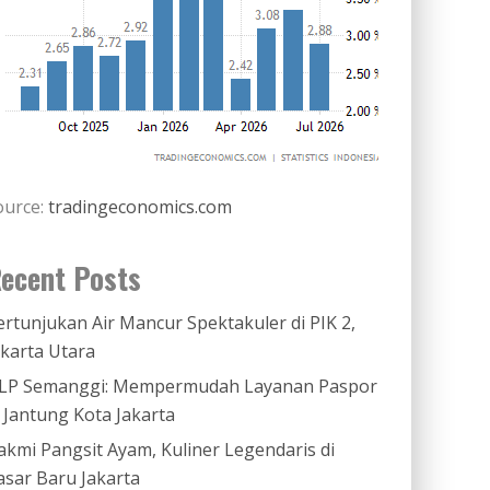
ource:
tradingeconomics.com
ecent Posts
ertunjukan Air Mancur Spektakuler di PIK 2,
akarta Utara
LP Semanggi: Mempermudah Layanan Paspor
i Jantung Kota Jakarta
akmi Pangsit Ayam, Kuliner Legendaris di
asar Baru Jakarta