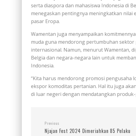
serta diaspora dan mahasiswa Indonesia di 
menegaskan pentingnya meningkatkan nilai e
pasar Eropa.
Wamentan juga menyampaikan komitmennya un
muda guna mendorong pertumbuhan sektor p
internasional. Namun, menurut Wamentan, dip
Belgia dan negara-negara lain untuk memba
Indonesia.
“Kita harus mendorong promosi pengusaha l
ekspor komoditas pertanian. Hal itu juga a
di luar negeri dengan mendatangkan produk-p
Previous
Njajan Fest 2024 Dimeriahkan 85 Pelaku