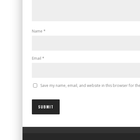
Name
*
Email
*
Save my name, email, and website in this browser for th