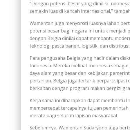
“Dengan potensi besar yang dimiliki Indonesia
semakin luas di kancah internasional,” tamba
Wamentan juga menyoroti luasnya lahan pert
potensi besar bagi negara ini untuk menjadi 
dengan Belgia dinilai dapat membantu moder
teknologi pasca panen, logistik, dan distribusi
Para pengusaha Belgia yang hadir dalam disku
Indonesia. Mereka melihat Indonesia sebagai
daya alam yang besar dan kebijakan pemerint
pertanian. Belgia juga tertarik berpartisip
berkaitan dengan program makan bergizi grat
Kerja sama ini diharapkan dapat membantu I
mempercepat tercapainya tujuan pemerintah 
merata bagi seluruh lapisan masyarakat.
Sebelumnya, Wamentan Sudaryono juga bertem