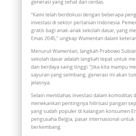
generasi yang sehat dan cerdas.
“Kami telah berdiskusi dengan beberapa peng
investasi di sektor pertanian Indonesia. Pe
gratis bagi anak-anak sekolah dasar, yang 
Emas 2045,” ungkap Wamentan dalam keterang
Menurut Wamentan, langkah Prabowo Subiant
sekolah dasar adalah langkah tepat untuk m
dan berdaya saing tinggi. “Jika kita mampu me
sayuran yang seimbang, generasi ini akan t
jelasnya.
Selain membahas investasi dalam komoditas 
menekankan pentingnya hilirisasi pangan sep
yang sudah populer di kalangan konsumen Er
pengusaha Belgia, pasar internasional untuk
berkembang.