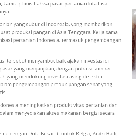
, kami optimis bahwa pasar pertanian kita bisa
hnya.
anian yang subur di Indonesia, yang memberikan
pusat produksi pangan di Asia Tenggara. Kerja sama
nisasi pertanian Indonesia, termasuk pengembangan
.
si tersebut menyambut baik ajakan investasi di
 pasar yang menjanjikan, dengan potensi sumber
ah yang mendukung investasi asing di sektor
asi dalam pengembangan produk pangan sehat yang
is.
ndonesia meningkatkan produktivitas pertanian dan
dalam menyediakan akses makanan bergizi secara
u dengan Duta Besar RI untuk Belgia, Andri Hadi,