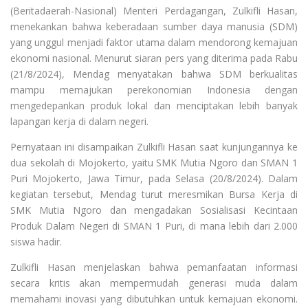
(Beritadaerah-Nasional) Menteri Perdagangan, Zulkifli Hasan,
menekankan bahwa keberadaan sumber daya manusia (SDM)
yang unggul menjadi faktor utama dalam mendorong kemajuan
ekonomi nasional. Menurut siaran pers yang diterima pada Rabu
(21/8/2024), Mendag menyatakan bahwa SDM berkualitas
mampu memajukan perekonomian Indonesia dengan
mengedepankan produk lokal dan menciptakan lebih banyak
lapangan kerja di dalam negeri.
Pernyataan ini disampaikan Zulkifli Hasan saat kunjungannya ke
dua sekolah di Mojokerto, yaitu SMK Mutia Ngoro dan SMAN 1
Puri Mojokerto, Jawa Timur, pada Selasa (20/8/2024). Dalam
kegiatan tersebut, Mendag turut meresmikan Bursa Kerja di
SMK Mutia Ngoro dan mengadakan Sosialisasi Kecintaan
Produk Dalam Negeri di SMAN 1 Puri, di mana lebih dari 2.000
siswa hadir.
Zulkifli Hasan menjelaskan bahwa pemanfaatan informasi
secara kritis akan mempermudah generasi muda dalam
memahami inovasi yang dibutuhkan untuk kemajuan ekonomi.