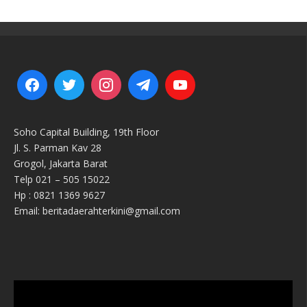
Soho Capital Building, 19th Floor
Jl. S. Parman Kav 28
Grogol, Jakarta Barat
Telp 021 – 505 15022
Hp : 0821 1369 9627
Email: beritadaerahterkini@gmail.com