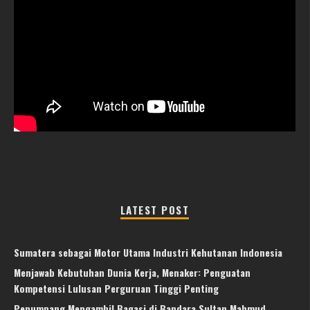
LATEST POST
Sumatera sebagai Motor Utama Industri Kehutanan Indonesia
Menjawab Kebutuhan Dunia Kerja, Menaker: Penguatan
Kompetensi Lulusan Perguruan Tinggi Penting
Penumpang Mengambil Bagasi di Bandara Sultan Mahmud