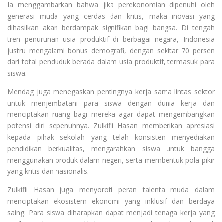
Ia menggambarkan bahwa jika perekonomian dipenuhi oleh
generasi muda yang cerdas dan kritis, maka inovasi yang
dihasilkan akan berdampak signifikan bagi bangsa. Di tengah
tren penurunan usia produktif di berbagai negara, Indonesia
justru mengalami bonus demografi, dengan sekitar 70 persen
dari total penduduk berada dalam usia produktif, termasuk para
siswa.
Mendag juga menegaskan pentingnya kerja sama lintas sektor
untuk menjembatani para siswa dengan dunia kerja dan
menciptakan ruang bagi mereka agar dapat mengembangkan
potensi diri sepenuhnya. Zulkifli Hasan memberikan apresiasi
kepada pihak sekolah yang telah konsisten menyediakan
pendidikan berkualitas, mengarahkan siswa untuk bangga
menggunakan produk dalam negeri, serta membentuk pola pikir
yang kritis dan nasionalis.
Zulkifli Hasan juga menyoroti peran talenta muda dalam
menciptakan ekosistem ekonomi yang inklusif dan berdaya
saing. Para siswa diharapkan dapat menjadi tenaga kerja yang