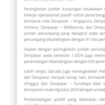
Peningkatan jumlah kunjungan wisatawan 
kinerja operasional positif untuk penerban
termasuk rute Denpasar – Singapura, Denpa
Incheon, Denpasar – Melbourne, dan Denpa
jumlah penumpang yang diangkut pada sem
penumpang dibandingkan dengan 91 ribu pe
Sejalan dengan peningkatan jumlah penumpa
Denpasar pada semester I-2024 juga mening
penerbangan dibandingkan dengan 639 pene
Lebih lanjut, Garuda juga meningkatkan fr
dari Denpasar menjadi setiap hari, termasu
minggu) dan Denpasar – Surabaya (dari s
beroperasi mulai Agustus 2024 dengan armad
Perkembangan positif yang dilakukan ol