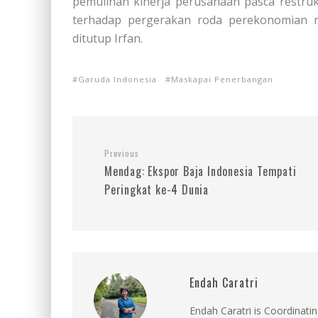
pemulihan kinerja perusahaan pasca restrukt
terhadap pergerakan roda perekonomian nas
ditutup Irfan.
Garuda Indonesia
Maskapai Penerbangan
Previous
Mendag: Ekspor Baja Indonesia Tempati
Peringkat ke-4 Dunia
Endah Caratri
Endah Caratri is Coordinatin