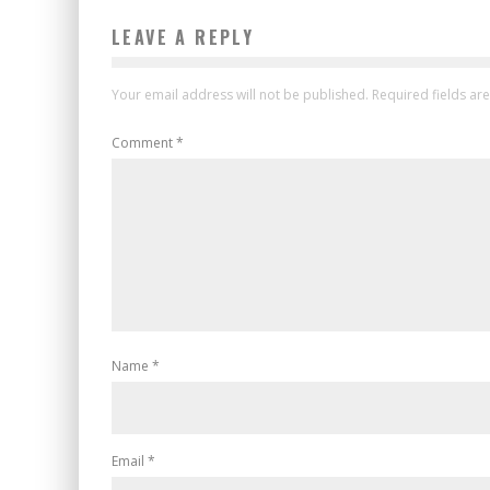
LEAVE A REPLY
Your email address will not be published.
Required fields a
Comment
*
Name
*
Email
*