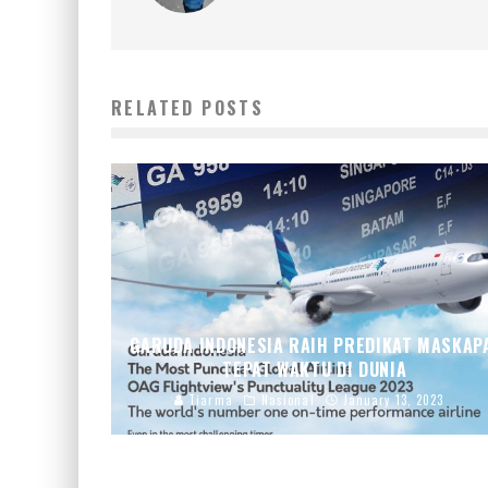
RELATED POSTS
GARUDA INDONESIA RAIH PREDIKAT MASKAP
TEPAT WAKTU DI DUNIA
Tiarma
Nasional
January 13, 2023