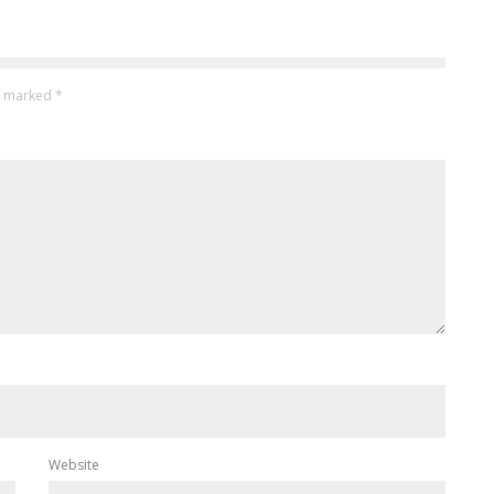
re marked
*
Website