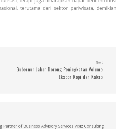
urisasi, tetapi juga diharapkan dapat berkontribusi
ional, terutama dari sektor pariwisata, demikian
Next
Gubernur Jabar Dorong Peningkatan Volume
Ekspor Kopi dan Kakao
g Partner of Business Advisory Services Vibiz Consulting