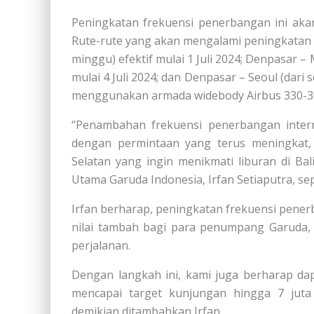
Peningkatan frekuensi penerbangan ini akan
Rute-rute yang akan mengalami peningkatan a
minggu) efektif mulai 1 Juli 2024; Denpasar –
mulai 4 Juli 2024; dan Denpasar – Seoul (dari s
menggunakan armada widebody Airbus 330-3
“Penambahan frekuensi penerbangan interna
dengan permintaan yang terus meningkat, 
Selatan yang ingin menikmati liburan di Bali
Utama Garuda Indonesia, Irfan Setiaputra, sep
Irfan berharap, peningkatan frekuensi pener
nilai tambah bagi para penumpang Garuda, 
perjalanan.
Dengan langkah ini, kami juga berharap da
mencapai target kunjungan hingga 7 juta
demikian ditambahkan Irfan.