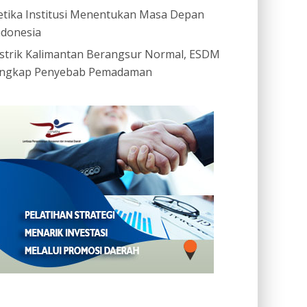
etika Institusi Menentukan Masa Depan
ndonesia
istrik Kalimantan Berangsur Normal, ESDM
ngkap Penyebab Pemadaman