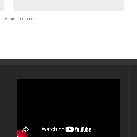
e next time I comment.