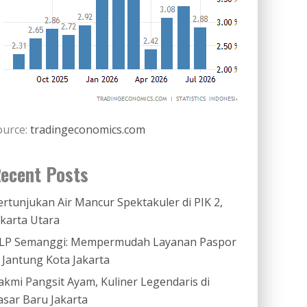
ource:
tradingeconomics.com
ecent Posts
ertunjukan Air Mancur Spektakuler di PIK 2,
akarta Utara
LP Semanggi: Mempermudah Layanan Paspor
i Jantung Kota Jakarta
akmi Pangsit Ayam, Kuliner Legendaris di
asar Baru Jakarta