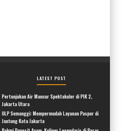
LATEST POST
Pertunjukan Air Mancur Spektakuler di PIK 2,
Jakarta Utara
ULP Semanggi: Mempermudah Layanan Paspor di
Jantung Kota Jakarta
Bakmi Pangsit Ayam, Kuliner Legendaris di Pasar