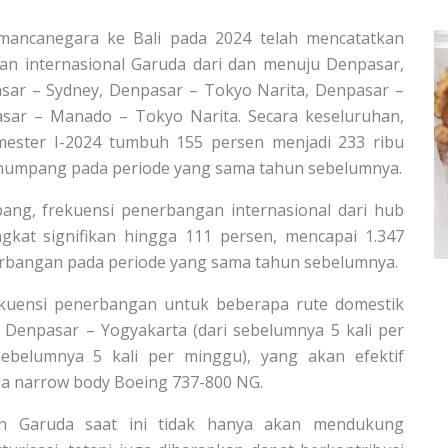
mancanegara ke Bali pada 2024 telah mencatatkan
gan internasional Garuda dari dan menuju Denpasar,
sar – Sydney, Denpasar – Tokyo Narita, Denpasar –
sar – Manado – Tokyo Narita. Secara keseluruhan,
ester I-2024 tumbuh 155 persen menjadi 233 ribu
numpang pada periode yang sama tahun sebelumnya.
ng, frekuensi penerbangan internasional dari hub
kat signifikan hingga 111 persen, mencapai 1.347
rbangan pada periode yang sama tahun sebelumnya.
ekuensi penerbangan untuk beberapa rute domestik
k Denpasar – Yogyakarta (dari sebelumnya 5 kali per
ebelumnya 5 kali per minggu), yang akan efektif
a narrow body Boeing 737-800 NG.
eh Garuda saat ini tidak hanya akan mendukung