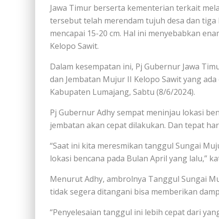
Jawa Timur berserta kementerian terkait me
tersebut telah merendam tujuh desa dan tiga 
mencapai 15-20 cm. Hal ini menyebabkan enam
Kelopo Sawit.
Dalam kesempatan ini, Pj Gubernur Jawa Tim
dan Jembatan Mujur II Kelopo Sawit yang ada
Kabupaten Lumajang, Sabtu (8/6/2024).
Pj Gubernur Adhy sempat meninjau lokasi ben
jembatan akan cepat dilakukan. Dan tepat hari i
“Saat ini kita meresmikan tanggul Sungai Muj
lokasi bencana pada Bulan April yang lalu,” 
Menurut Adhy, ambrolnya Tanggul Sungai Muj
tidak segera ditangani bisa memberikan dampa
“Penyelesaian tanggul ini lebih cepat dari yang