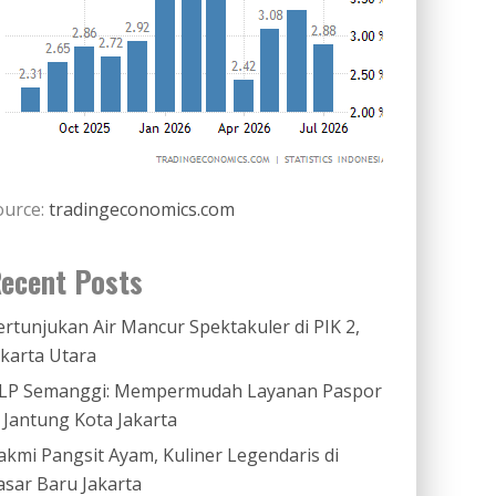
ource:
tradingeconomics.com
ecent Posts
ertunjukan Air Mancur Spektakuler di PIK 2,
akarta Utara
LP Semanggi: Mempermudah Layanan Paspor
i Jantung Kota Jakarta
akmi Pangsit Ayam, Kuliner Legendaris di
asar Baru Jakarta