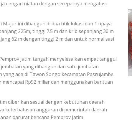
a dengan niatan dengan secepatnya mengatasi
 Mujur ini dibangun di dua titik lokasi dan 1 upaya
panjang 225m, tinggi 7.5 m dan krib sepanjang 30 m
anjang 62 m dengan tinggi 2 m dan untuk normalisasi
ut Pemprov Jatim tengah menyelesaikan empat tanggul
 5 jembatan yang dibangun dan satu jembatan
jalan yang ada di Tawon Songo kecamatan Pasrujambe.
sar mencapai Rp52 miliar dan menggunakan bantuan
im diberikan sesuai dengan kebutuhan daerah
hwa keterbatasan anggaran di pemerintah daerah
ganan darurat bencana Pemprov Jatim