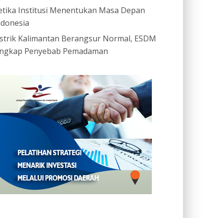
etika Institusi Menentukan Masa Depan
ndonesia
istrik Kalimantan Berangsur Normal, ESDM
ngkap Penyebab Pemadaman