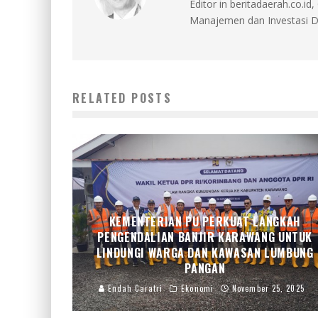
Editor in beritadaerah.co.
Manajemen dan Investasi D
RELATED POSTS
KEMENTERIAN PU PERKUAT LANGKAH
PENGENDALIAN BANJIR KARAWANG UNTUK
LINDUNGI WARGA DAN KAWASAN LUMBUNG
PANGAN
Endah Caratri
Ekonomi
November 25, 2025