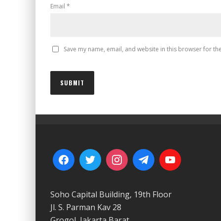
Email
*
Save my name, email, and website in this browser for th
Soho Capital Building, 19th Floor
Jl. S. Parman Kav 28
Grogol, Jakarta Barat