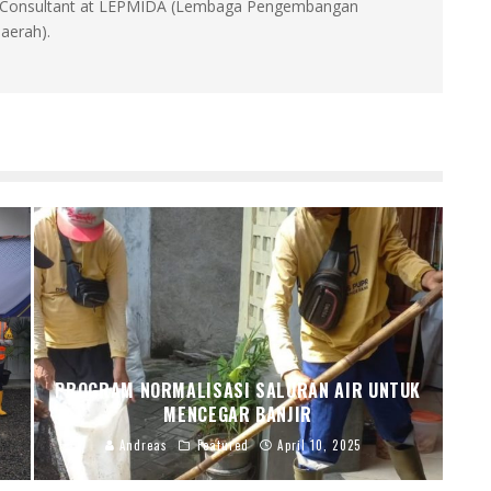
id, Consultant at LEPMIDA (Lembaga Pengembangan
aerah).
PROGRAM NORMALISASI SALURAN AIR UNTUK
MENCEGAR BANJIR
Andreas
Featured
April 10, 2025