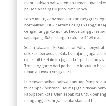
menunjukkan bahwa teman-teman juga bekerj
persoalan tanggul jebol,”imbuhnya.
Lebih lanjut, Adhy menjelaskan tanggul Sungai
normalisasi. Titik pertama dengan tanggul se
dengan tinggi 4.5 m, titik kedua tanggul sep
sepanjang 362 m dengan volume 3.169 m3.
Selain lokasi ini, Pj. Gubernur Adhy menyeb
di lokasi berbeda di Kab. Lumajang. Juga ada
diperbaiki. Selain itu juga ada 1 perbaikan 
Total anggaran dari perbaikan ini cukup be
Belanja Tidak Terduga (BTT).
Ia menyampaikan bahwa bantuan Pemprov Jat
terdampak bencana. Hal itu juga didasari ba
kabupaten kota. Oleh sebab itu untuk penan
menganggarkannya melalui skema BTT.