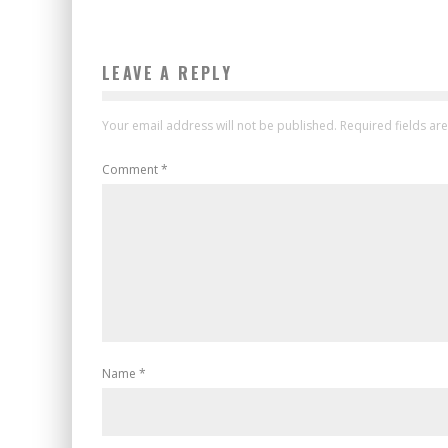
LEAVE A REPLY
Your email address will not be published.
Required fields a
Comment
*
Name
*