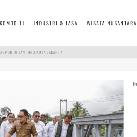
KOMODITI
INDUSTRI & JASA
WISATA NUSANTARA
ASPOR DI JANTUNG KOTA JAKARTA
IS DI PASAR BARU JAKARTA
PAN INDONESIA
DI PIK 2, JAKARTA UTARA
I