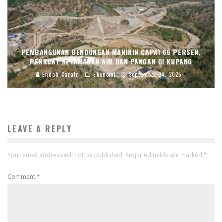
PEMBANGUNAN BENDUNGAN MANIKIN CAPAI 66 PERSEN,
PERKUAT KETAHANAN AIR DAN PANGAN DI KUPANG
Endah Caratri
Ekonomi
September 24, 2025
LEAVE A REPLY
Your email address will not be published.
Required fields are marked
*
Comment
*