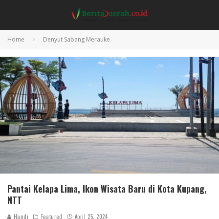
Home
Denyut Sabang Merauke
Pantai Kelapa Lima, Ikon Wisata Baru di Kota Kupang,
NTT
Handi
Featured
April 25, 2024