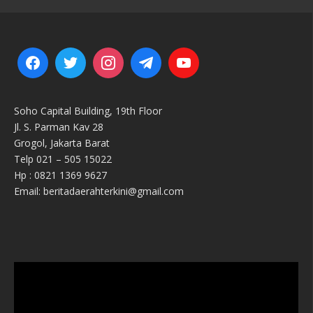
Soho Capital Building, 19th Floor
Jl. S. Parman Kav 28
Grogol, Jakarta Barat
Telp 021 – 505 15022
Hp : 0821 1369 9627
Email: beritadaerahterkini@gmail.com