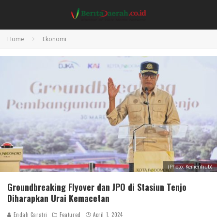
Home
Ekonomi
(Photo: Kemenhub)
Groundbreaking Flyover dan JPO di Stasiun Tenjo
Diharapkan Urai Kemacetan
Endah Caratri
Featured
April 1, 2024