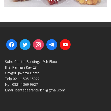
Soho Capital Building, 19th Floor
Jl. S. Parman Kav 28
Grogol, Jakarta Barat
Telp 021 – 505 15022
Hp : 0821 1369 9627
Email: beritadaerahterkini@gmail.com