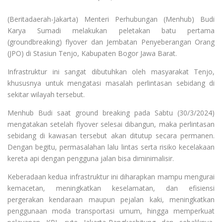
(Beritadaerah-Jakarta) Menteri Perhubungan (Menhub) Budi
Karya Sumadi melakukan peletakan batu pertama
(groundbreaking) flyover dan Jembatan Penyeberangan Orang
(JPO) di Stasiun Tenjo, Kabupaten Bogor Jawa Barat.
Infrastruktur ini sangat dibutuhkan oleh masyarakat Tenjo,
khususnya untuk mengatasi masalah perlintasan sebidang di
sekitar wilayah tersebut.
Menhub Budi saat ground breaking pada Sabtu (30/3/2024)
mengatakan setelah flyover selesai dibangun, maka perlintasan
sebidang di kawasan tersebut akan ditutup secara permanen.
Dengan begitu, permasalahan lalu lintas serta risiko kecelakaan
kereta api dengan pengguna jalan bisa diminimalisir.
Keberadaan kedua infrastruktur ini diharapkan mampu mengurai
kemacetan, meningkatkan keselamatan, dan efisiensi
pergerakan kendaraan maupun pejalan kaki, meningkatkan
penggunaan moda transportasi umum, hingga memperkuat