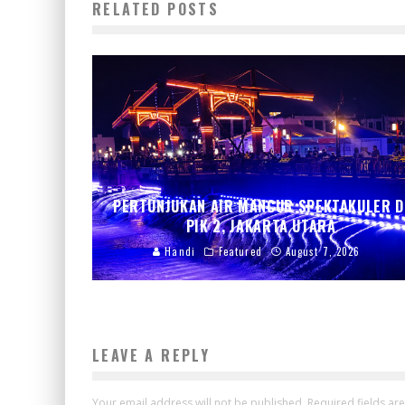
RELATED POSTS
PERTUNJUKAN AIR MANCUR SPEKTAKULER D
PIK 2, JAKARTA UTARA
Handi
Featured
August 7, 2026
LEAVE A REPLY
Your email address will not be published.
Required fields a