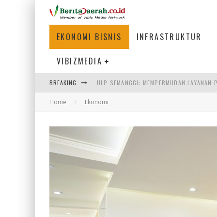
EKONOMI BISNIS
INFRASTRUKTUR
VIBIZMEDIA
ULP SEMANGGI: MEMPERMUDAH LAYANAN P
BREAKING
BAKMI PANGSIT AYAM, KULINER LEGENDAR
Home
Ekonomi
KETIKA INSTITUSI MENENTUKAN MASA DE
PERTUNJUKAN AIR MANCUR SPEKTAKULER 