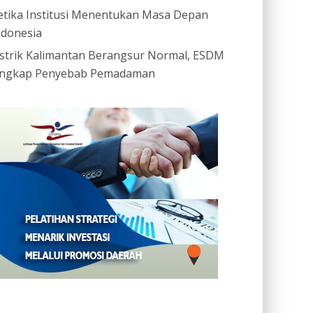
etika Institusi Menentukan Masa Depan
ndonesia
istrik Kalimantan Berangsur Normal, ESDM
ngkap Penyebab Pemadaman