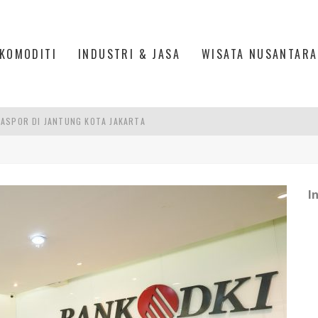
KOMODITI
INDUSTRI & JASA
WISATA NUSANTARA
ASPOR DI JANTUNG KOTA JAKARTA
IS DI PASAR BARU JAKARTA
PAN INDONESIA
I
DI PIK 2, JAKARTA UTARA