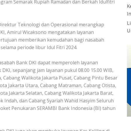
ogram Semarak Rupiah Ramadan dan Berkah Idulfitri
K
I
L
 Direktur Teknologi dan Operasional merangkap
U
DKI, Amirul Wicaksono mengatakan layanan
bertujuan memberikan kemudahan bagi nasabah
ama periode libur Idul Fitri 2024.
 nasabah Bank DKI dapat memperoleh layanan
DKI, sepanjang jam layanan pukul 08.00 15.00 WIB,
, Cabang Walikota Jakarta Pusat, Cabang Pintu Besar
ota Jakarta Utara, Cabang Matraman, Cabang Otista,
ta Jakarta Selatan, Cabang Walikota Jakarta Barat,
k Indah, dan Cabang Syariah Wahid Hasyim Seluruh
 Loket Penukaran SERAMBI Bank Indonesia (BI) tahun