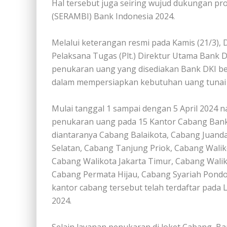
Hal tersebut juga seiring wujud dukungan pr
(SERAMBI) Bank Indonesia 2024.
Melalui keterangan resmi pada Kamis (21/3),
Pelaksana Tugas (Plt.) Direktur Utama Bank 
penukaran uang yang disediakan Bank DKI 
dalam mempersiapkan kebutuhan uang tunai sel
Mulai tanggal 1 sampai dengan 5 April 2024
penukaran uang pada 15 Kantor Cabang Bank 
diantaranya Cabang Balaikota, Cabang Juanda
Selatan, Cabang Tanjung Priok, Cabang Walik
Cabang Walikota Jakarta Timur, Cabang Waliko
Cabang Permata Hijau, Cabang Syariah Pondo
kantor cabang tersebut telah terdaftar pada
2024.