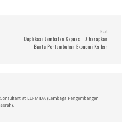
Next
Duplikasi Jembatan Kapuas I Diharapkan
Bantu Pertumbuhan Ekonomi Kalbar
id, Consultant at LEPMIDA (Lembaga Pengembangan
aerah).