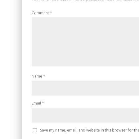
Comment
*
Name
*
Email
*
Save my name, email, and website in this browser for th