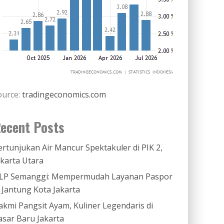
ource:
tradingeconomics.com
ecent Posts
ertunjukan Air Mancur Spektakuler di PIK 2,
akarta Utara
LP Semanggi: Mempermudah Layanan Paspor
i Jantung Kota Jakarta
akmi Pangsit Ayam, Kuliner Legendaris di
asar Baru Jakarta