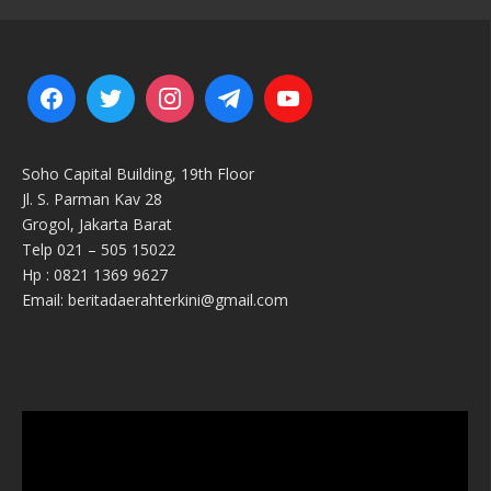
Soho Capital Building, 19th Floor
Jl. S. Parman Kav 28
Grogol, Jakarta Barat
Telp 021 – 505 15022
Hp : 0821 1369 9627
Email: beritadaerahterkini@gmail.com