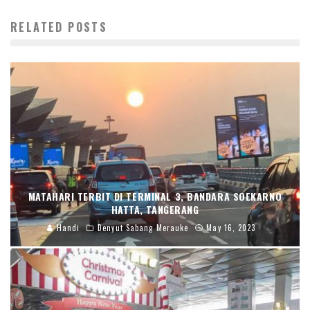
RELATED POSTS
MATAHARI TERBIT DI TERMINAL 3, BANDARA SOEKARNO
HATTA, TANGERANG
Handi
Denyut Sabang Merauke
May 16, 2023