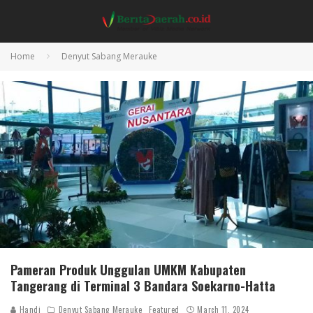
Home
Denyut Sabang Merauke
Pameran Produk Unggulan UMKM Kabupaten
Tangerang di Terminal 3 Bandara Soekarno-Hatta
Handi
Denyut Sabang Merauke
Featured
March 11, 2024