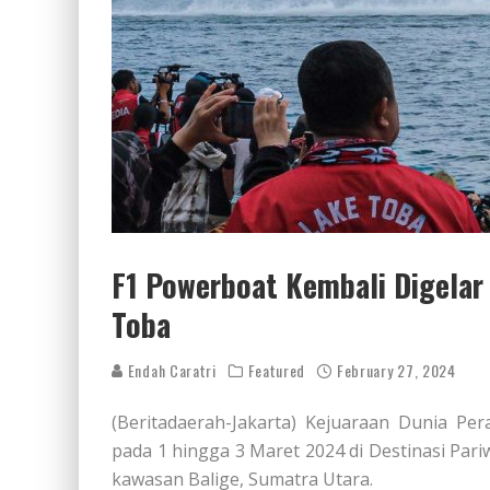
F1 Powerboat Kembali Digelar
Toba
Endah Caratri
Featured
February 27, 2024
(Beritadaerah-Jakarta) Kejuaraan Dunia Pe
pada 1 hingga 3 Maret 2024 di Destinasi Pari
kawasan Balige, Sumatra Utara.