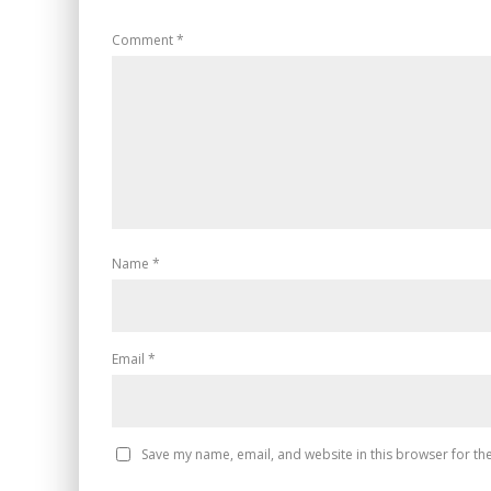
Comment
*
Name
*
Email
*
Save my name, email, and website in this browser for th