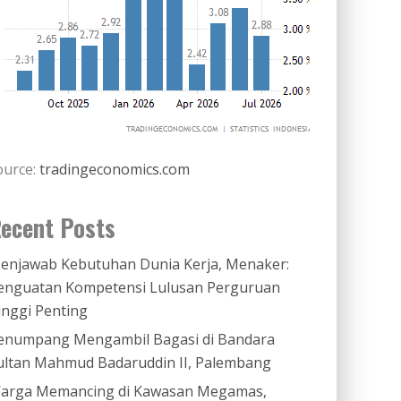
ource:
tradingeconomics.com
ecent Posts
enjawab Kebutuhan Dunia Kerja, Menaker:
enguatan Kompetensi Lulusan Perguruan
inggi Penting
enumpang Mengambil Bagasi di Bandara
ultan Mahmud Badaruddin II, Palembang
arga Memancing di Kawasan Megamas,