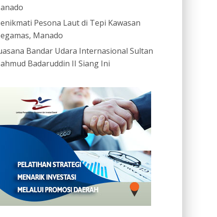
anado
enikmati Pesona Laut di Tepi Kawasan
egamas, Manado
uasana Bandar Udara Internasional Sultan
ahmud Badaruddin II Siang Ini