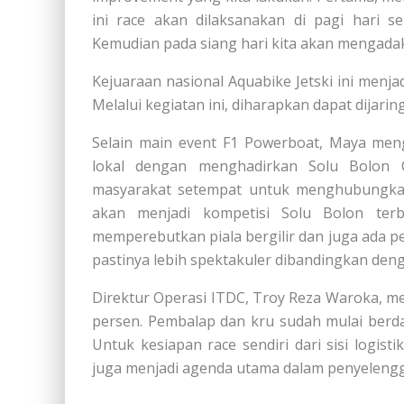
ini race akan dilaksanakan di pagi hari s
Kemudian pada siang hari kita akan mengadak
Kejuaraan nasional Aquabike Jetski ini menja
Melalui kegiatan ini, diharapkan dapat dijaring
Selain main event F1 Powerboat, Maya me
lokal dengan menghadirkan Solu Bolon Co
masyarakat setempat untuk menghubungkan
akan menjadi kompetisi Solu Bolon ter
memperebutkan piala bergilir dan juga ada p
pastinya lebih spektakuler dibandingkan deng
Direktur Operasi ITDC, Troy Reza Waroka, 
persen. Pembalap dan kru sudah mulai berdat
Untuk kesiapan race sendiri dari sisi logis
juga menjadi agenda utama dalam penyeleng