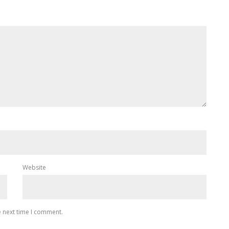
Website
e next time I comment.