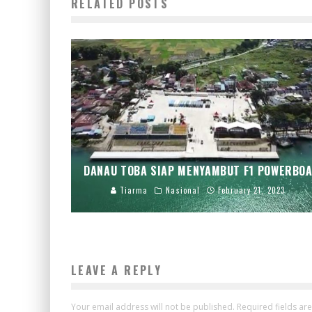
RELATED POSTS
DANAU TOBA SIAP MENYAMBUT F1 POWERBO
Tiarma
Nasional
February 21, 2023
LEAVE A REPLY
Your email address will not be published.
Required fields a