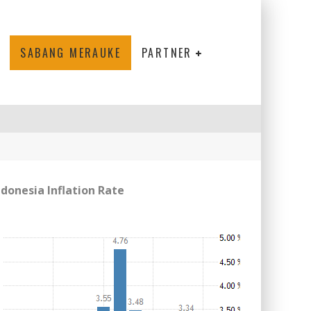
SABANG MERAUKE
PARTNER
ndonesia Inflation Rate