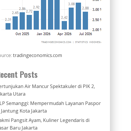
ource:
tradingeconomics.com
ecent Posts
ertunjukan Air Mancur Spektakuler di PIK 2,
akarta Utara
LP Semanggi: Mempermudah Layanan Paspor
i Jantung Kota Jakarta
akmi Pangsit Ayam, Kuliner Legendaris di
asar Baru Jakarta