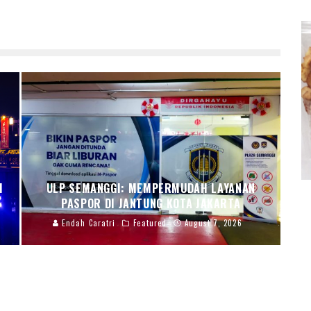
I
ULP SEMANGGI: MEMPERMUDAH LAYANAN
PASPOR DI JANTUNG KOTA JAKARTA
Endah Caratri
Featured
August 7, 2026