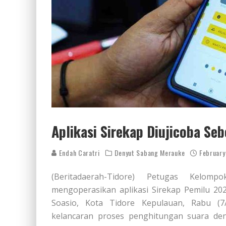
Aplikasi Sirekap Diujicoba S
Endah Caratri
Denyut Sabang Merauke
February
(Beritadaerah-Tidore) Petugas Kelom
mengoperasikan aplikasi Sirekap Pemilu 20
Soasio, Kota Tidore Kepulauan, Rabu (7/
kelancaran proses penghitungan suara de