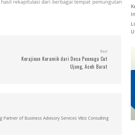
asil rekapitulasi dari berbagai tempat pemungutan
K
I
L
U
Next
Kerajinan Keramik dari Desa Peunaga Cut
Ujong, Aceh Barat
g Partner of Business Advisory Services Vibiz Consulting