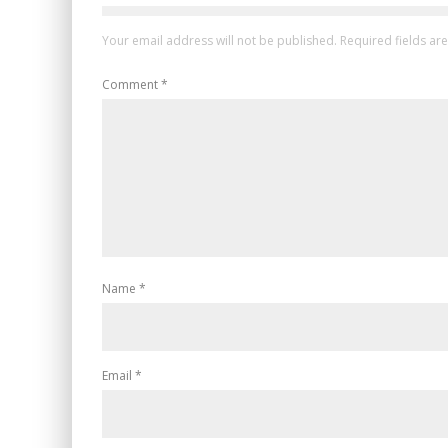
Your email address will not be published.
Required fields a
Comment
*
Name
*
Email
*