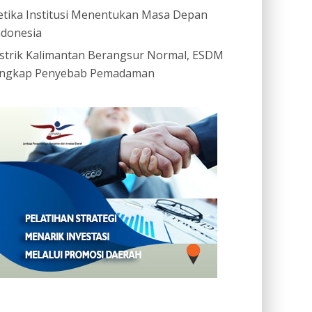
etika Institusi Menentukan Masa Depan
ndonesia
istrik Kalimantan Berangsur Normal, ESDM
ngkap Penyebab Pemadaman