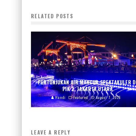
RELATED POSTS
PERTUNJUKAN AIR MANCUR SPEKTAKULER D
PIK 2, JAKARTA UTARA
Handi
Featured
August 7, 2026
LEAVE A REPLY