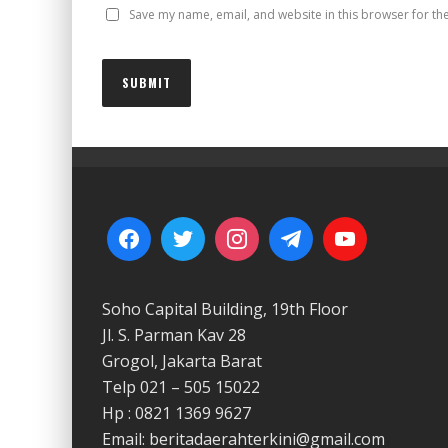
Save my name, email, and website in this browser for th
Soho Capital Building, 19th Floor
Jl. S. Parman Kav 28
Grogol, Jakarta Barat
Telp 021 – 505 15022
Hp : 0821 1369 9627
Email: beritadaerahterkini@gmail.com