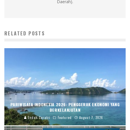
Daerah).
RELATED POSTS
PARIWISATA INDONESIA 2026: PENGGERAK EKONOMI YANG
BERKELANJUTAN
Endah Caratri
Featured
August 7, 2026