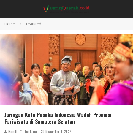
Home
Featured
Jaringan Kota Pusaka Indonesia Wadah Promosi
Pariwisata di Sumatera Selatan
Handi
Featured
November 4, 2022