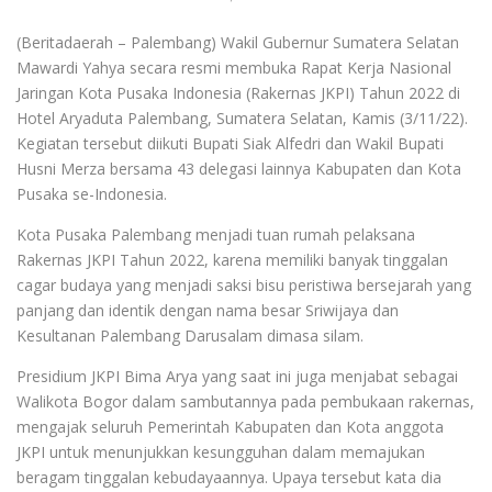
(Beritadaerah – Palembang) Wakil Gubernur Sumatera Selatan
Mawardi Yahya secara resmi membuka Rapat Kerja Nasional
Jaringan Kota Pusaka Indonesia (Rakernas JKPI) Tahun 2022 di
Hotel Aryaduta Palembang, Sumatera Selatan, Kamis (3/11/22).
Kegiatan tersebut diikuti Bupati Siak Alfedri dan Wakil Bupati
Husni Merza bersama 43 delegasi lainnya Kabupaten dan Kota
Pusaka se-Indonesia.
Kota Pusaka Palembang menjadi tuan rumah pelaksana
Rakernas JKPI Tahun 2022, karena memiliki banyak tinggalan
cagar budaya yang menjadi saksi bisu peristiwa bersejarah yang
panjang dan identik dengan nama besar Sriwijaya dan
Kesultanan Palembang Darusalam dimasa silam.
Presidium JKPI Bima Arya yang saat ini juga menjabat sebagai
Walikota Bogor dalam sambutannya pada pembukaan rakernas,
mengajak seluruh Pemerintah Kabupaten dan Kota anggota
JKPI untuk menunjukkan kesungguhan dalam memajukan
beragam tinggalan kebudayaannya. Upaya tersebut kata dia