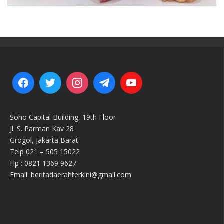
Soho Capital Building, 19th Floor
Jl. S. Parman Kav 28
Grogol, Jakarta Barat
Telp 021 – 505 15022
Hp : 0821 1369 9627
Email: beritadaerahterkini@gmail.com