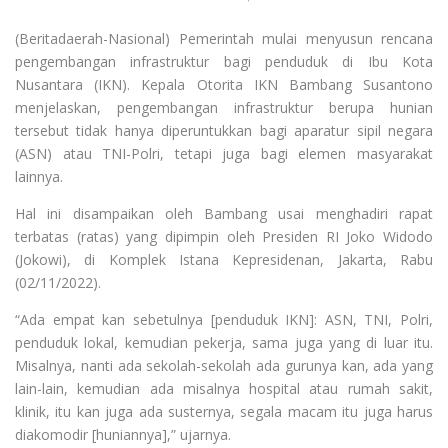
(Beritadaerah-Nasional) Pemerintah mulai menyusun rencana
pengembangan infrastruktur bagi penduduk di Ibu Kota
Nusantara (IKN). Kepala Otorita IKN Bambang Susantono
menjelaskan, pengembangan infrastruktur berupa hunian
tersebut tidak hanya diperuntukkan bagi aparatur sipil negara
(ASN) atau TNI-Polri, tetapi juga bagi elemen masyarakat
lainnya.
Hal ini disampaikan oleh Bambang usai menghadiri rapat
terbatas (ratas) yang dipimpin oleh Presiden RI Joko Widodo
(Jokowi), di Komplek Istana Kepresidenan, Jakarta, Rabu
(02/11/2022).
“Ada empat kan sebetulnya [penduduk IKN]: ASN, TNI, Polri,
penduduk lokal, kemudian pekerja, sama juga yang di luar itu.
Misalnya, nanti ada sekolah-sekolah ada gurunya kan, ada yang
lain-lain, kemudian ada misalnya hospital atau rumah sakit,
klinik, itu kan juga ada susternya, segala macam itu juga harus
diakomodir [huniannya],” ujarnya.