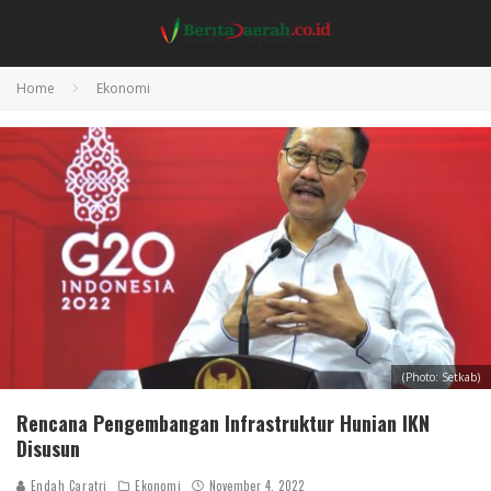
Home
Ekonomi
(Photo: Setkab)
Rencana Pengembangan Infrastruktur Hunian IKN
Disusun
Endah Caratri
Ekonomi
November 4, 2022