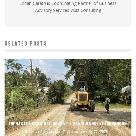
Endah Caratri is Coordinating Partner of Business
Advisory Services Vibiz Consulting
RELATED POSTS
INFRASTRUKTUR BELUM TENTU MENGURANGI KETIMPANGAN
Fadjar Ari Dewanto
Kolom
July 22, 2026