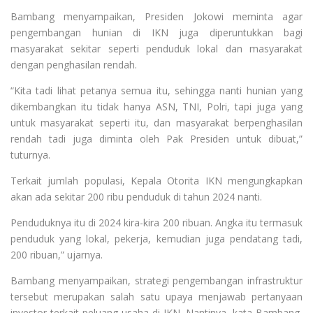
Bambang menyampaikan, Presiden Jokowi meminta agar
pengembangan hunian di IKN juga diperuntukkan bagi
masyarakat sekitar seperti penduduk lokal dan masyarakat
dengan penghasilan rendah.
“Kita tadi lihat petanya semua itu, sehingga nanti hunian yang
dikembangkan itu tidak hanya ASN, TNI, Polri, tapi juga yang
untuk masyarakat seperti itu, dan masyarakat berpenghasilan
rendah tadi juga diminta oleh Pak Presiden untuk dibuat,”
tuturnya.
Terkait jumlah populasi, Kepala Otorita IKN mengungkapkan
akan ada sekitar 200 ribu penduduk di tahun 2024 nanti.
Penduduknya itu di 2024 kira-kira 200 ribuan. Angka itu termasuk
penduduk yang lokal, pekerja, kemudian juga pendatang tadi,
200 ribuan,” ujarnya.
Bambang menyampaikan, strategi pengembangan infrastruktur
tersebut merupakan salah satu upaya menjawab pertanyaan
investor terkait peluang usaha di IKN. Nantinya, kata Bambang,