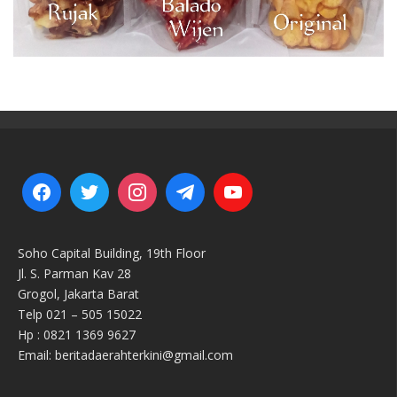
Soho Capital Building, 19th Floor
Jl. S. Parman Kav 28
Grogol, Jakarta Barat
Telp 021 – 505 15022
Hp : 0821 1369 9627
Email: beritadaerahterkini@gmail.com