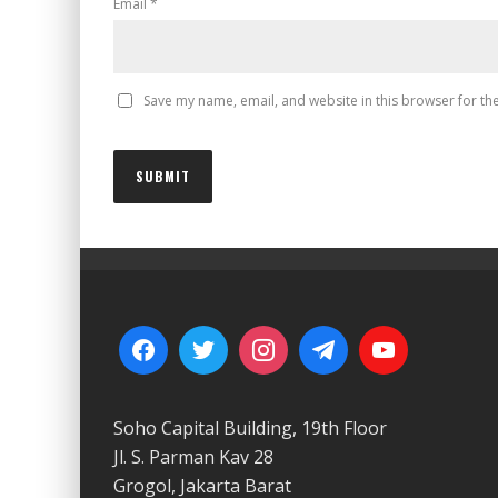
Email
*
Save my name, email, and website in this browser for th
Soho Capital Building, 19th Floor
Jl. S. Parman Kav 28
Grogol, Jakarta Barat