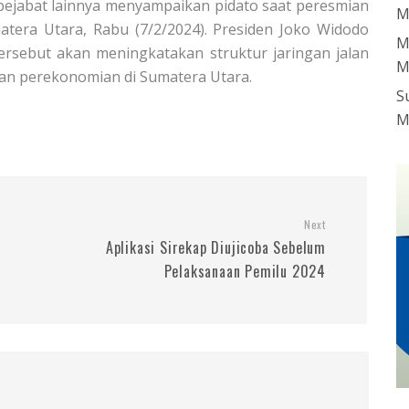
pejabat lainnya menyampaikan pidato saat peresmian
M
atera Utara, Rabu (7/2/2024). Presiden Joko Widodo
M
ersebut akan meningkatakan struktur jaringan jalan
M
dan perekonomian di Sumatera Utara.
S
M
Next
Aplikasi Sirekap Diujicoba Sebelum
Pelaksanaan Pemilu 2024