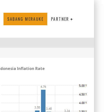
SABANG MERAUKE
PARTNER
ndonesia Inflation Rate