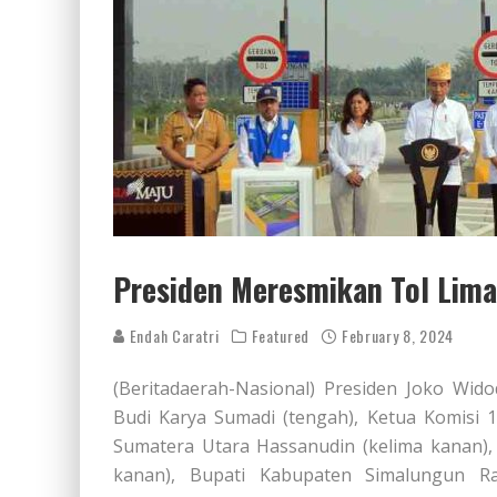
Presiden Meresmikan Tol Lima
Endah Caratri
Featured
February 8, 2024
(Beritadaerah-Nasional) Presiden Joko Wid
Budi Karya Sumadi (tengah), Ketua Komisi 1
Sumatera Utara Hassanudin (kelima kanan),
kanan), Bupati Kabupaten Simalungun Ra