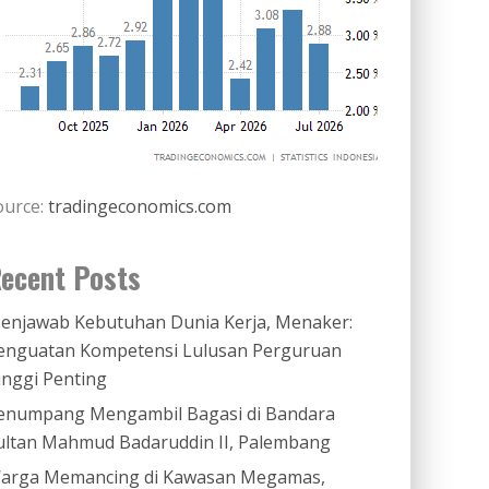
ource:
tradingeconomics.com
ecent Posts
enjawab Kebutuhan Dunia Kerja, Menaker:
enguatan Kompetensi Lulusan Perguruan
inggi Penting
enumpang Mengambil Bagasi di Bandara
ultan Mahmud Badaruddin II, Palembang
arga Memancing di Kawasan Megamas,