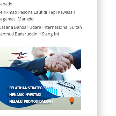
anado
enikmati Pesona Laut di Tepi Kawasan
egamas, Manado
uasana Bandar Udara Internasional Sultan
ahmud Badaruddin II Siang Ini