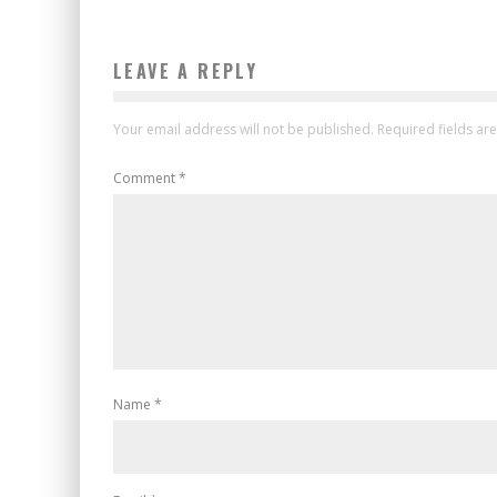
LEAVE A REPLY
Your email address will not be published.
Required fields a
Comment
*
Name
*