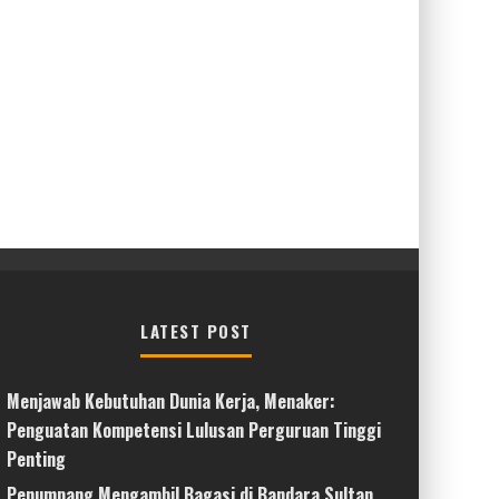
LATEST POST
Menjawab Kebutuhan Dunia Kerja, Menaker:
Penguatan Kompetensi Lulusan Perguruan Tinggi
Penting
Penumpang Mengambil Bagasi di Bandara Sultan