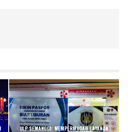
I
ULP SEMANGGI: MEMPERMUDAH LAYANAN