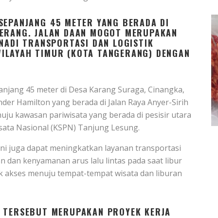
SEPANJANG 45 METER YANG BERADA DI
GERANG. JALAN DAAN MOGOT MERUPAKAN
 NADI TRANSPORTASI DAN LOGISTIK
ILAYAH TIMUR (KOTA TANGERANG) DENGAN
njang 45 meter di Desa Karang Suraga, Cinangka,
der Hamilton yang berada di Jalan Raya Anyer-Sirih
u kawasan pariwisata yang berada di pesisir utara
isata Nasional (KSPN) Tanjung Lesung.
ni juga dapat meningkatkan layanan transportasi
 dan kenyamanan arus lalu lintas pada saat libur
k akses menuju tempat-tempat wisata dan liburan
N TERSEBUT MERUPAKAN PROYEK KERJA