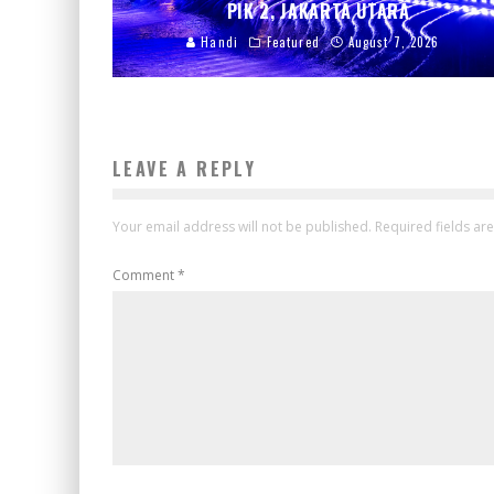
PIK 2, JAKARTA UTARA
Handi
Featured
August 7, 2026
LEAVE A REPLY
Your email address will not be published.
Required fields a
Comment
*