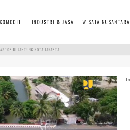
KOMODITI
INDUSTRI & JASA
WISATA NUSANTARA
ASPOR DI JANTUNG KOTA JAKARTA
IS DI PASAR BARU JAKARTA
PAN INDONESIA
DI PIK 2, JAKARTA UTARA
I