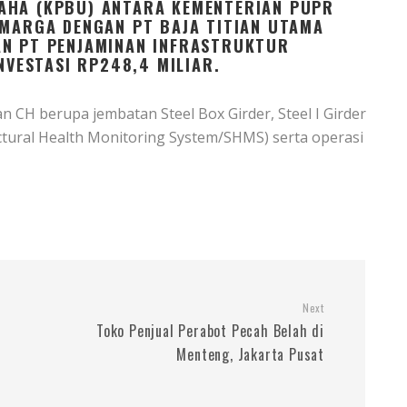
AHA (KPBU) ANTARA KEMENTERIAN PUPR
 MARGA DENGAN PT BAJA TITIAN UTAMA
AN PT PENJAMINAN INFRASTRUKTUR
NVESTASI RP248,4 MILIAR.
n CH berupa jembatan Steel Box Girder, Steel I Girder
tural Health Monitoring System/SHMS) serta operasi
Next
Toko Penjual Perabot Pecah Belah di
Menteng, Jakarta Pusat