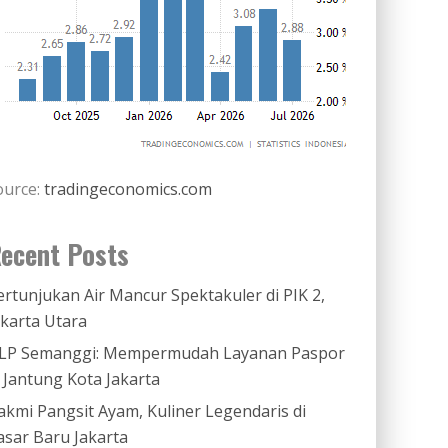
ource:
tradingeconomics.com
ecent Posts
ertunjukan Air Mancur Spektakuler di PIK 2,
akarta Utara
LP Semanggi: Mempermudah Layanan Paspor
i Jantung Kota Jakarta
akmi Pangsit Ayam, Kuliner Legendaris di
asar Baru Jakarta