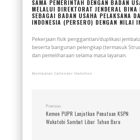
SAMA PEMERINTAH DENGAN BADAN US
MELALUI DIREKTORAT JENDERAL BINA
SEBAGAI BADAN USAHA PELAKSANA D
INDONESIA (PERSERO) DENGAN NILAI I
Pekerjaan fisik penggantian/duplikasi jembata
beserta bangunan pelengkap (termasuk Struc
dan pemeliharaan selama masa layanan.
Jembatan Callender Hamilton
Previous
Kemen PUPR Lanjutkan Penataan KSPN
Wakatobi Sambut Libur Tahun Baru