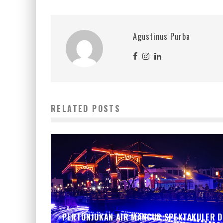
Agustinus Purba
RELATED POSTS
PERTUNJUKAN AIR MANCUR SPEKTAKULER D