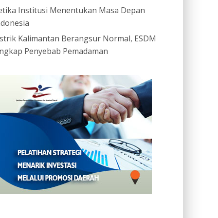
etika Institusi Menentukan Masa Depan
ndonesia
istrik Kalimantan Berangsur Normal, ESDM
ngkap Penyebab Pemadaman