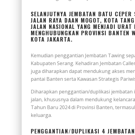
SELANJUTNYA JEMBATAN BATU CEPER 
JALAN RAYA DAAN MOGOT, KOTA TAN
JALAN NASIONAL YANG MENJADI URAT
MENGHUBUNGKAN PROVINSI BANTEN W
KOTA JAKARTA.
Kemudian penggantian Jembatan Tawing sepa
Kabupaten Serang. Kehadiran Jembatan Callen
juga diharapkan dapat mendukung akses menuj
pantai Banten serta Kawasan Strategis Pariw
Diharapkan penggantian/duplikasi jembatan i
jalan, khususnya dalam mendukung kelancaran
Tahun Baru 2024 di Provinsi Banten, termasu
keluarga.
PENGGANTIAN/DUPLIKASI 4 JEMBATA