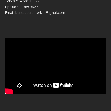
Telp 021 – 505 15022
Hp : 0821 1369 9627
Email: beritadaerahterkini@gmail.com