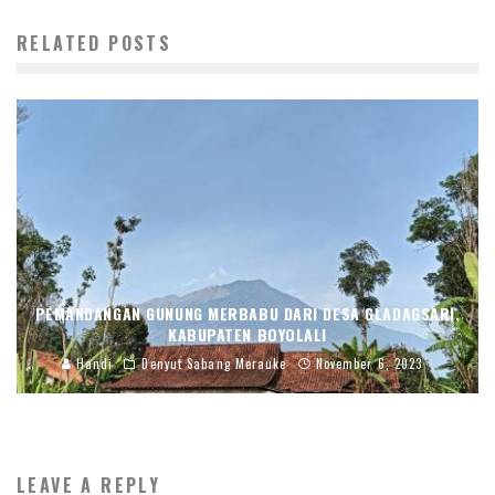
RELATED POSTS
PEMANDANGAN GUNUNG MERBABU DARI DESA GLADAGSARI,
KABUPATEN BOYOLALI
Handi
Denyut Sabang Merauke
November 6, 2023
LEAVE A REPLY