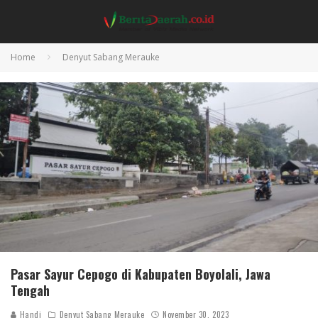
Home
Denyut Sabang Merauke
Pasar Sayur Cepogo di Kabupaten Boyolali, Jawa
Tengah
Handi
Denyut Sabang Merauke
November 30, 2023