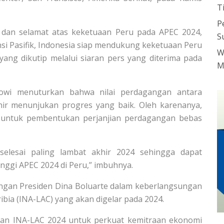
T
P
 dan selamat atas keketuaan Peru pada APEC 2024,
S
nsi Pasifik, Indonesia siap mendukung keketuaan Peru
W
yang dikutip melalui siaran pers yang diterima pada
M
kowi menuturkan bahwa nilai perdagangan antara
hir menunjukan progres yang baik. Oleh karenanya,
 untuk pembentukan perjanjian perdagangan bebas
elesai paling lambat akhir 2024 sehingga dapat
nggi APEC 2024 di Peru,” imbuhnya.
ungan Presiden Dina Boluarte dalam keberlangsungan
ibia (INA-LAC) yang akan digelar pada 2024.
an INA-LAC 2024 untuk perkuat kemitraan ekonomi