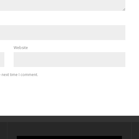
Website
e next time I comment.