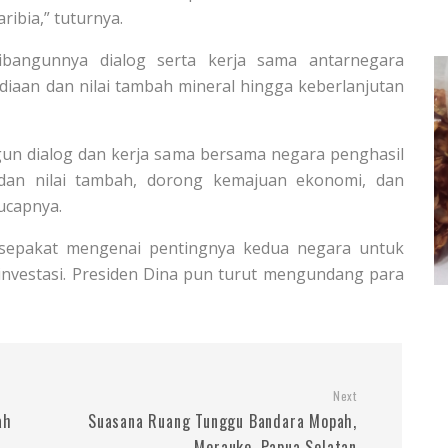
ibia,” tuturnya.
ibangunnya dialog serta kerja sama antarnegara
diaan dan nilai tambah mineral hingga keberlanjutan
angun dialog dan kerja sama bersama negara penghasil
 dan nilai tambah, dorong kemajuan ekonomi, dan
 ucapnya.
 sepakat mengenai pentingnya kedua negara untuk
nvestasi. Presiden Dina pun turut mengundang para
Next
ah
Suasana Ruang Tunggu Bandara Mopah,
Merauke, Papua Selatan