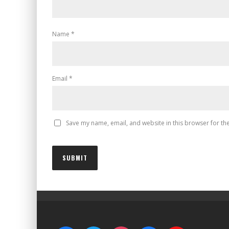
Name
*
Email
*
Save my name, email, and website in this browser for th