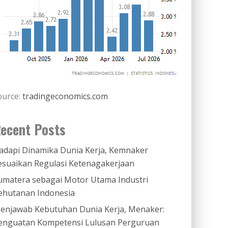
ource:
tradingeconomics.com
ecent Posts
adapi Dinamika Dunia Kerja, Kemnaker
esuaikan Regulasi Ketenagakerjaan
umatera sebagai Motor Utama Industri
ehutanan Indonesia
enjawab Kebutuhan Dunia Kerja, Menaker:
enguatan Kompetensi Lulusan Perguruan