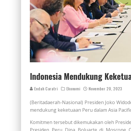
Indonesia Mendukung Keketua
Endah Caratri
Ekonomi
November 20, 2023
(Beritadaerah-Nasional) Presiden Joko Wido
mendukung keketuaan Peru dalam Asia Pacific
Komitmen tersebut dikemukakan oleh Preside
Presiden Peru Dina Boluarte di Moscone Ce