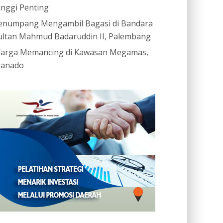
inggi Penting
enumpang Mengambil Bagasi di Bandara
ultan Mahmud Badaruddin II, Palembang
arga Memancing di Kawasan Megamas,
anado