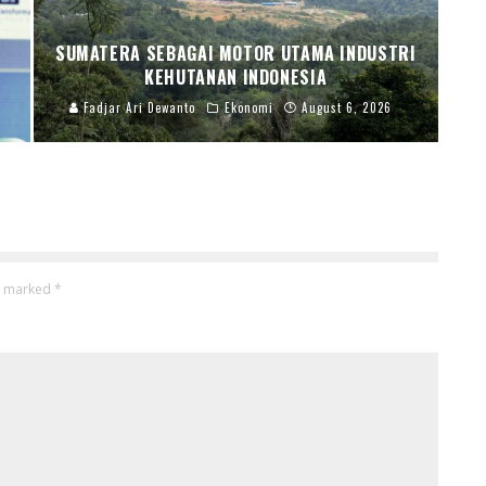
R
SUMATERA SEBAGAI MOTOR UTAMA INDUSTRI
KEHUTANAN INDONESIA
Fadjar Ari Dewanto
Ekonomi
August 6, 2026
re marked
*