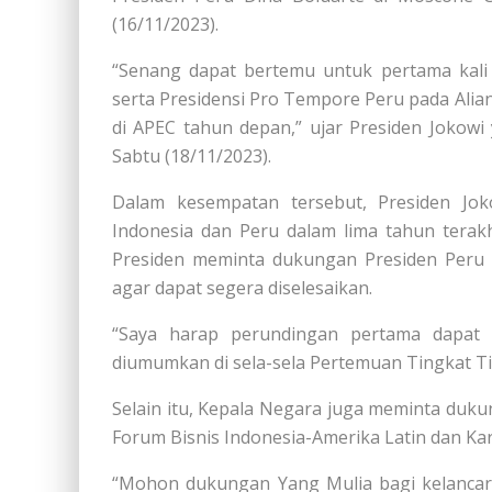
(16/11/2023).
“Senang dapat bertemu untuk pertama kali
serta Presidensi Pro Tempore Peru pada Alia
di APEC tahun depan,” ujar Presiden Jokowi 
Sabtu (18/11/2023).
Dalam kesempatan tersebut, Presiden Jo
Indonesia dan Peru dalam lima tahun terak
Presiden meminta dukungan Presiden Peru
agar dapat segera diselesaikan.
“Saya harap perundingan pertama dapat s
diumumkan di sela-sela Pertemuan Tingkat Ti
Selain itu, Kepala Negara juga meminta duk
Forum Bisnis Indonesia-Amerika Latin dan Kar
“Mohon dukungan Yang Mulia bagi kelancar