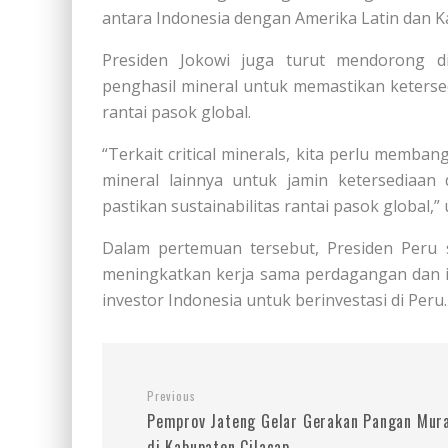
antara Indonesia dengan Amerika Latin dan Kar
Presiden Jokowi juga turut mendorong d
penghasil mineral untuk memastikan keterse
rantai pasok global.
“Terkait critical minerals, kita perlu memb
mineral lainnya untuk jamin ketersediaan
pastikan sustainabilitas rantai pasok global,”
Dalam pertemuan tersebut, Presiden Peru
meningkatkan kerja sama perdagangan dan i
investor Indonesia untuk berinvestasi di Peru.
Previous
Pemprov Jateng Gelar Gerakan Pangan Mur
di Kabupaten Cilacap