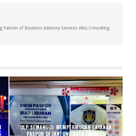
g Partner of Business Advisory Services Vibiz Consulting
I
ULP SEMANGGI: MEMPERMUDAH LAYANAN
PASPOR DI JANTUNG KOTA JAKARTA