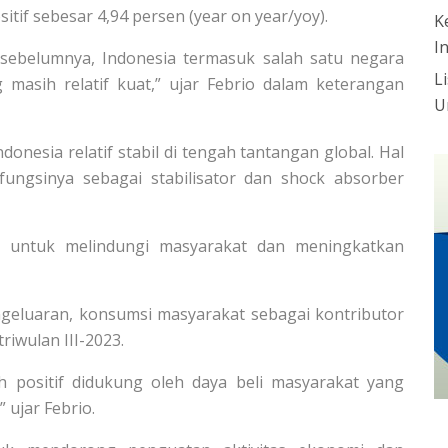
itif sebesar 4,94 persen (year on year/yoy).
K
I
sebelumnya, Indonesia termasuk salah satu negara
L
asih relatif kuat,” ujar Febrio dalam keterangan
U
esia relatif stabil di tengah tantangan global. Hal
ungsinya sebagai stabilisator dan shock absorber
n untuk melindungi masyarakat dan meningkatkan
pengeluaran, konsumsi masyarakat sebagai kontributor
riwulan III-2023.
positif didukung oleh daya beli masyarakat yang
” ujar Febrio.