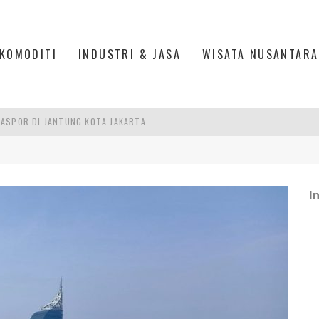
KOMODITI
INDUSTRI & JASA
WISATA NUSANTARA
ASPOR DI JANTUNG KOTA JAKARTA
IS DI PASAR BARU JAKARTA
PAN INDONESIA
DI PIK 2, JAKARTA UTARA
I