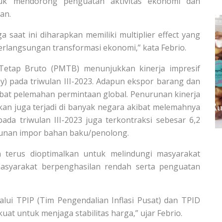
tuk mendorong penguatan aktivitas ekonomi dan
an.
 saat ini diharapkan memiliki multiplier effect yang
erlangsungan transformasi ekonomi,” kata Febrio.
 Tetap Bruto (PMTB) menunjukkan kinerja impresif
) pada triwulan III-2023. Adapun ekspor barang dan
kibat pelemahan permintaan global. Penurunan kinerja
nkan juga terjadi di banyak negara akibat melemahnya
ada triwulan III-2023 juga terkontraksi sebesar 6,2
runan impor bahan baku/penolong.
terus dioptimalkan untuk melindungi masyarakat
asyarakat berpenghasilan rendah serta penguatan
lalui TPIP (Tim Pengendalian Inflasi Pusat) dan TPID
uat untuk menjaga stabilitas harga,” ujar Febrio.