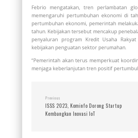
Febrio mengatakan, tren perlambatan glob
memengaruhi pertumbuhan ekonomi di tahu
pertumbuhan ekonomi, pemerintah melakukan
tahun. Kebijakan tersebut mencakup penebal
penyaluran program Kredit Usaha Rakyat
kebijakan penguatan sektor perumahan.
“Pemerintah akan terus memperkuat koordin
menjaga keberlanjutan tren positif pertumbuh
Previous
ISSS 2023, Kominfo Dorong Startup
Kembangkan Inovasi IoT