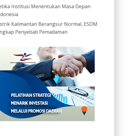
etika Institusi Menentukan Masa Depan
ndonesia
istrik Kalimantan Berangsur Normal, ESDM
ngkap Penyebab Pemadaman