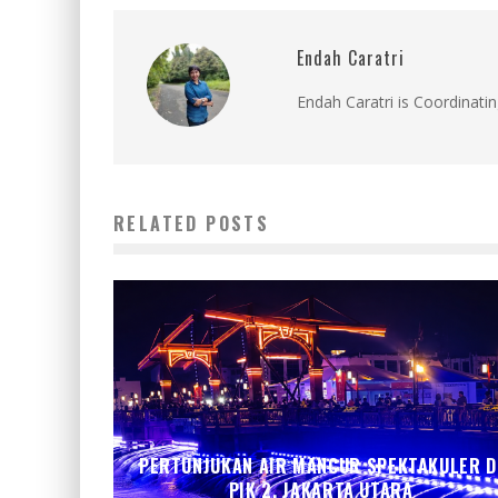
Endah Caratri
Endah Caratri is Coordinatin
RELATED POSTS
PERTUNJUKAN AIR MANCUR SPEKTAKULER D
PIK 2, JAKARTA UTARA