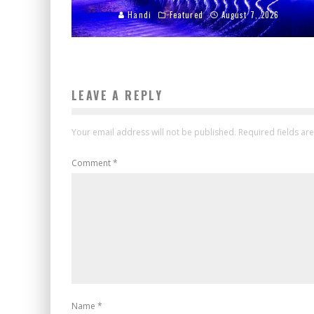
Handi
Featured
August 7, 2026
LEAVE A REPLY
Your email address will not be published.
Required fields a
Comment
*
Name
*