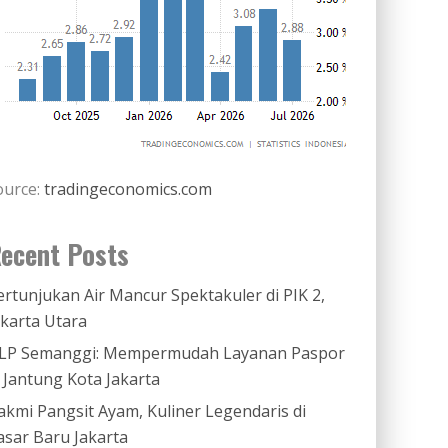
ource:
tradingeconomics.com
ecent Posts
ertunjukan Air Mancur Spektakuler di PIK 2,
akarta Utara
LP Semanggi: Mempermudah Layanan Paspor
i Jantung Kota Jakarta
akmi Pangsit Ayam, Kuliner Legendaris di
asar Baru Jakarta