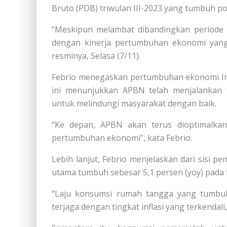
Bruto (PDB) triwulan III-2023 yang tumbuh pos
“Meskipun melambat dibandingkan periode 
dengan kinerja pertumbuhan ekonomi yang m
resminya, Selasa (7/11).
Febrio menegaskan pertumbuhan ekonomi Indon
ini menunjukkan APBN telah menjalankan f
untuk melindungi masyarakat dengan baik.
“Ke depan, APBN akan terus dioptimalka
pertumbuhan ekonomi”, kata Febrio.
Lebih lanjut, Febrio menjelaskan dari sisi 
utama tumbuh sebesar 5,1 persen (yoy) pada t
“Laju konsumsi rumah tangga yang tumbuh 
terjaga dengan tingkat inflasi yang terkendali,