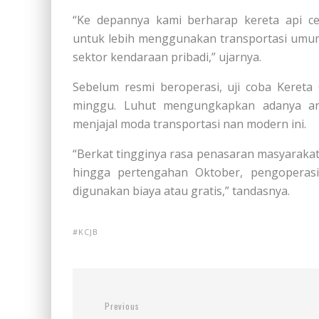
“Ke depannya kami berharap kereta api c
untuk lebih menggunakan transportasi umum
sektor kendaraan pribadi,” ujarnya.
Sebelum resmi beroperasi, uji coba Kereta
minggu. Luhut mengungkapkan adanya ant
menjajal moda transportasi nan modern ini.
“Berkat tingginya rasa penasaran masyarakat
hingga pertengahan Oktober, pengoperasi
digunakan biaya atau gratis,” tandasnya.
KCJB
Previous