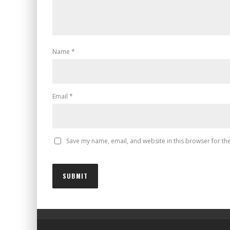
Name
*
Email
*
Save my name, email, and website in this browser for th