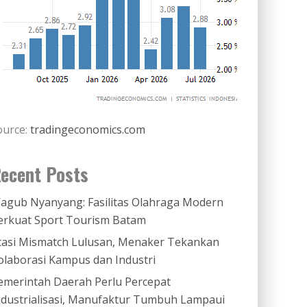
ource:
tradingeconomics.com
ecent Posts
agub Nyanyang: Fasilitas Olahraga Modern
erkuat Sport Tourism Batam
tasi Mismatch Lulusan, Menaker Tekankan
olaborasi Kampus dan Industri
emerintah Daerah Perlu Percepat
ndustrialisasi, Manufaktur Tumbuh Lampaui