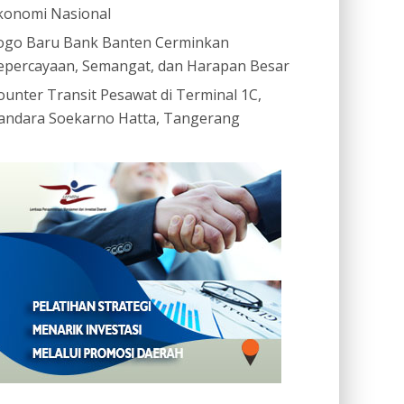
konomi Nasional
ogo Baru Bank Banten Cerminkan
epercayaan, Semangat, dan Harapan Besar
ounter Transit Pesawat di Terminal 1C,
andara Soekarno Hatta, Tangerang