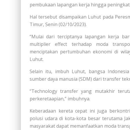
pembukaan lapangan kerja hingga peningka
Hal tersebut disampaikan Luhut pada Peresmi
Timur, Senin (02/10/2023).
“Mulai dari terciptanya lapangan kerja ba
multiplier effect terhadap moda transpo
menciptakan pertumbuhan ekonomi di wilayah
Luhut.
Selain itu, imbuh Luhut, bangsa Indonesi
sumber daya manusia (SDM) dari transfer tek
“Technology transfer yang mutakhir terut
perkeretaapian,” imbuhnya.
Keberadaan kereta cepat ini juga berkont
polusi udara di kota-kota besar terutama J
masyarakat dapat memanfaatkan moda transpor