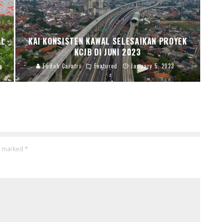
AL
KAI KONSISTEN KAWAL SELESAIKAN PROYEK
KCJB DI JUNI 2023
Endah Caratri
Featured
January 5, 2023
re marked
*