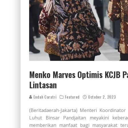
Menko Marves Optimis KCJB 
Lintasan
Endah Caratri
Featured
October 2, 2023
(Beritadaerah-Jakarta) Menteri Koordinato
Luhut Binsar Pandjaitan meyakini keber
memberikan manfaat bagi masyarakat teru