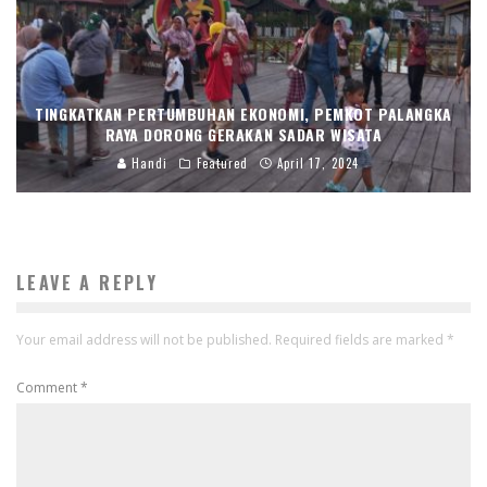
TINGKATKAN PERTUMBUHAN EKONOMI, PEMKOT PALANGKA
RAYA DORONG GERAKAN SADAR WISATA
Handi
Featured
April 17, 2024
LEAVE A REPLY
Your email address will not be published.
Required fields are marked
*
Comment
*