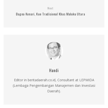
Next
Bagea Kenari, Kue Tradisional Khas Maluku Utara
Handi
Editor in beritadaerah.co.id, Consultant at LEPMIDA
(Lembaga Pengembangan Manajemen dan Investasi
Daerah).