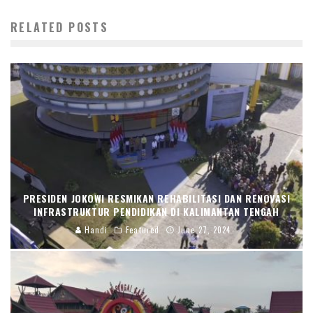
RELATED POSTS
PRESIDEN JOKOWI RESMIKAN REHABILITASI DAN RENOVASI
INFRASTRUKTUR PENDIDIKAN DI KALIMANTAN TENGAH
Handi
Featured
June 27, 2024