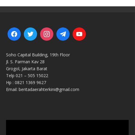
Soho Capital Building, 19th Floor
Jl. S. Parman Kav 28
Grogol, Jakarta Barat
Telp 021 – 505 15022
Hp : 0821 1369 9627
Email: beritadaerahterkini@gmail.com