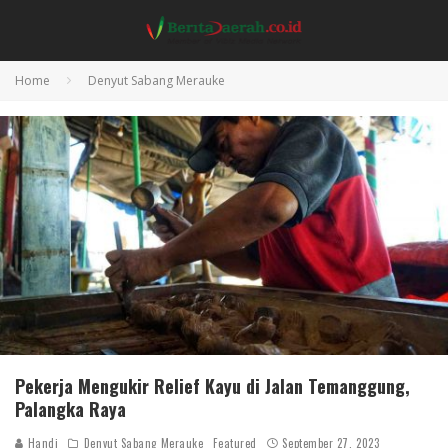
Home
Denyut Sabang Merauke
Pekerja Mengukir Relief Kayu di Jalan Temanggung,
Palangka Raya
Handi
Denyut Sabang Merauke
Featured
September 27, 2023