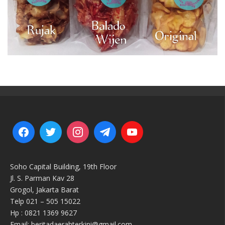
Soho Capital Building, 19th Floor
Jl. S. Parman Kav 28
Grogol, Jakarta Barat
Telp 021 – 505 15022
Hp : 0821 1369 9627
Email: beritadaerahterkini@gmail.com