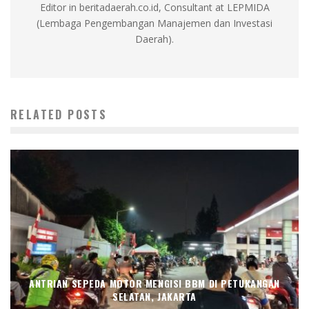
Editor in beritadaerah.co.id, Consultant at LEPMIDA
(Lembaga Pengembangan Manajemen dan Investasi
Daerah).
RELATED POSTS
ANTRIAN SEPEDA MOTOR MENGISI BBM DI PETUKANGAN
SELATAN, JAKARTA