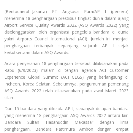
(Beritadaerah-Jakarta) PT Angkasa Pura/AP I (persero)
menerima 18 penghargaan prestisius tingkat dunia dalam ajang
Airport Service Quality Awards 2022 (ASQ Awards 2022) yang
diselenggarakan oleh organisasi pengelola bandara di dunia
yakni Airports Council International (ACI). Jumlah ini menjadi
penghargaan terbanyak sepanjang sejarah AP I sejak
keikutsertaan dalam ASQ Awards.
Acara penyerahan 18 penghargaan tersebut dilaksanakan pada
Rabu (6/9/2023) malam di tengah agenda ACI Customer
Experience Global Summit (ACI CEGS) yang berlangsung di
Incheon, Korea Selatan. Sebelumnya, pengumuman pemenang
ASQ Awards 2022 telah dilaksanakan pada awal Maret 2023
silam.
Dari 15 bandara yang dikelola AP I, sebanyak delapan bandara
yang menerima 18 penghargaan ASQ Awards 2022 antara lain
Bandara Sultan Hasanuddin Makassar dengan lima
penghargaan, Bandara Pattimura Ambon dengan empat