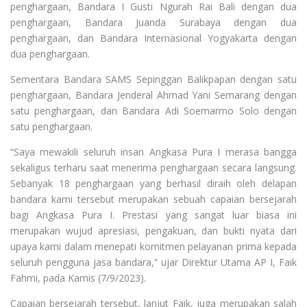
penghargaan, Bandara I Gusti Ngurah Rai Bali dengan dua
penghargaan, Bandara Juanda Surabaya dengan dua
penghargaan, dan Bandara Internasional Yogyakarta dengan
dua penghargaan.
Sementara Bandara SAMS Sepinggan Balikpapan dengan satu
penghargaan, Bandara Jenderal Ahmad Yani Semarang dengan
satu penghargaan, dan Bandara Adi Soemarmo Solo dengan
satu penghargaan.
“Saya mewakili seluruh insan Angkasa Pura I merasa bangga
sekaligus terharu saat menerima penghargaan secara langsung.
Sebanyak 18 penghargaan yang berhasil diraih oleh delapan
bandara kami tersebut merupakan sebuah capaian bersejarah
bagi Angkasa Pura I. Prestasi yang sangat luar biasa ini
merupakan wujud apresiasi, pengakuan, dan bukti nyata dari
upaya kami dalam menepati komitmen pelayanan prima kepada
seluruh pengguna jasa bandara,” ujar Direktur Utama AP I, Faik
Fahmi, pada Kamis (7/9/2023).
Capaian bersejarah tersebut, lanjut Faik, juga merupakan salah