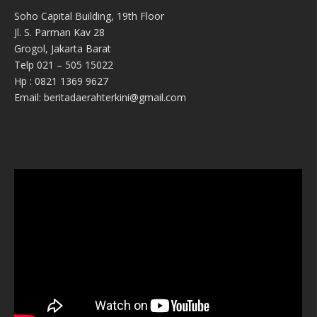
Soho Capital Building, 19th Floor
Jl. S. Parman Kav 28
Grogol, Jakarta Barat
Telp 021 – 505 15022
Hp : 0821 1369 9627
Email: beritadaerahterkini@gmail.com