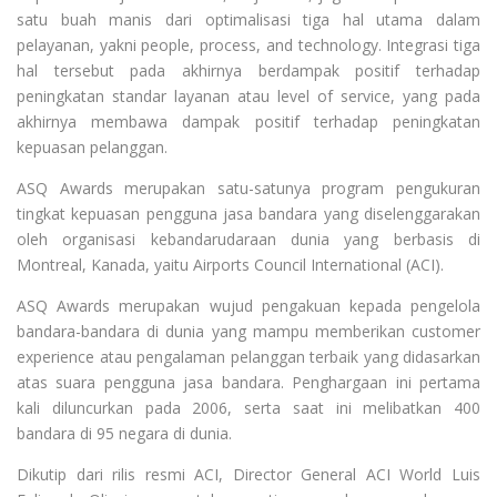
satu buah manis dari optimalisasi tiga hal utama dalam
pelayanan, yakni people, process, and technology. Integrasi tiga
hal tersebut pada akhirnya berdampak positif terhadap
peningkatan standar layanan atau level of service, yang pada
akhirnya membawa dampak positif terhadap peningkatan
kepuasan pelanggan.
ASQ Awards merupakan satu-satunya program pengukuran
tingkat kepuasan pengguna jasa bandara yang diselenggarakan
oleh organisasi kebandarudaraan dunia yang berbasis di
Montreal, Kanada, yaitu Airports Council International (ACI).
ASQ Awards merupakan wujud pengakuan kepada pengelola
bandara-bandara di dunia yang mampu memberikan customer
experience atau pengalaman pelanggan terbaik yang didasarkan
atas suara pengguna jasa bandara. Penghargaan ini pertama
kali diluncurkan pada 2006, serta saat ini melibatkan 400
bandara di 95 negara di dunia.
Dikutip dari rilis resmi ACI, Director General ACI World Luis