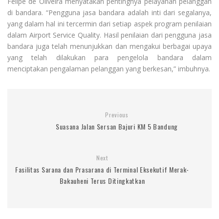
Felipe de Oliveira menyatakan pentingnya pelayanan pelanggan
di bandara. “Pengguna jasa bandara adalah inti dari segalanya,
yang dalam hal ini tercermin dari setiap aspek program penilaian
dalam Airport Service Quality. Hasil penilaian dari pengguna jasa
bandara juga telah menunjukkan dan mengakui berbagai upaya
yang telah dilakukan para pengelola bandara dalam
menciptakan pengalaman pelanggan yang berkesan,” imbuhnya.
Previous
Suasana Jalan Sersan Bajuri KM 5 Bandung
Next
Fasilitas Sarana dan Prasarana di Terminal Eksekutif Merak-
Bakauheni Terus Ditingkatkan