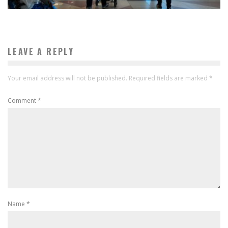
LEAVE A REPLY
Your email address will not be published.
Required fields are marked
*
Comment
*
Name
*