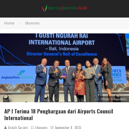
Home
Ekonomi
(Photo: Infopublik)
AP I Terima 18 Penghargaan dari Airports Council
International
Endah Caratri
Ekonomi
September 8, 2023