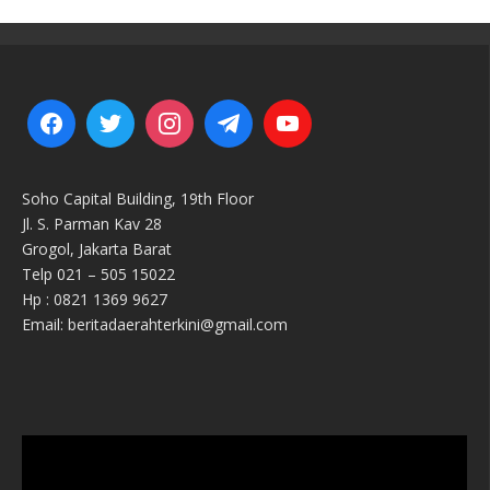
Soho Capital Building, 19th Floor
Jl. S. Parman Kav 28
Grogol, Jakarta Barat
Telp 021 – 505 15022
Hp : 0821 1369 9627
Email: beritadaerahterkini@gmail.com