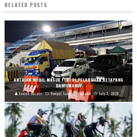
RELATED POSTS
ANTRIAN MOBIL MASUK FERI DI PELABUHAN KETAPANG
BANYUWANGI
Endah Caratri
Denyut Sabang Merauke
July 2, 2026