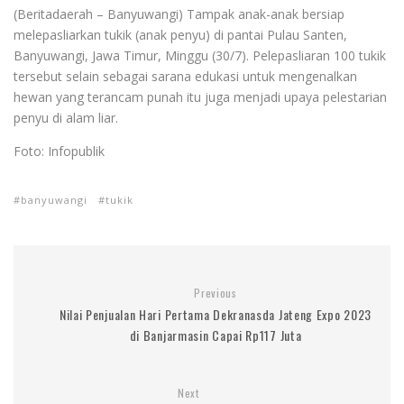
(Beritadaerah – Banyuwangi) Tampak anak-anak bersiap
melepasliarkan tukik (anak penyu) di pantai Pulau Santen,
Banyuwangi, Jawa Timur, Minggu (30/7). Pelepasliaran 100 tukik
tersebut selain sebagai sarana edukasi untuk mengenalkan
hewan yang terancam punah itu juga menjadi upaya pelestarian
penyu di alam liar.
Foto: Infopublik
banyuwangi
tukik
Previous
Nilai Penjualan Hari Pertama Dekranasda Jateng Expo 2023
di Banjarmasin Capai Rp117 Juta
Next