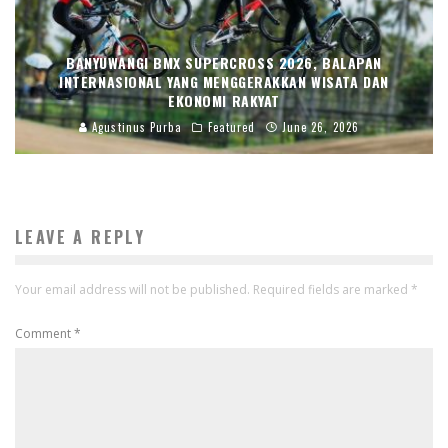
BANYUWANGI BMX SUPERCROSS 2026, BALAPAN
INTERNASIONAL YANG MENGGERAKKAN WISATA DAN
EKONOMI RAKYAT
Agustinus Purba
Featured
June 26, 2026
LEAVE A REPLY
Your email address will not be published.
Required fields are marked
*
Comment
*