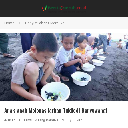
Home
Denyut Sabang Merauke
Anak-anak Melepasliarkan Tukik di Banyuwangi
Handi
Denyut Sabang Merauke
July 31, 2023