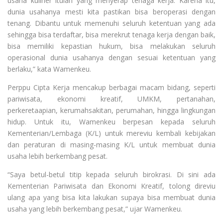
usaha kuliner itulah yang menyerap tenaga kerja. Karena itu,
dunia usahanya mesti kita pastikan bisa beroperasi dengan
tenang. Dibantu untuk memenuhi seluruh ketentuan yang ada
sehingga bisa terdaftar, bisa merekrut tenaga kerja dengan baik,
bisa memiliki kepastian hukum, bisa melakukan seluruh
operasional dunia usahanya dengan sesuai ketentuan yang
berlaku,” kata Wamenkeu.
Perppu Cipta Kerja mencakup berbagai macam bidang, seperti
pariwisata, ekonomi kreatif, UMKM, pertanahan,
perkeretaapian, kerumahsakitan, perumahan, hingga lingkungan
hidup. Untuk itu, Wamenkeu berpesan kepada seluruh
Kementerian/Lembaga (K/L) untuk mereviu kembali kebijakan
dan peraturan di masing-masing K/L untuk membuat dunia
usaha lebih berkembang pesat.
“Saya betul-betul titip kepada seluruh birokrasi. Di sini ada
Kementerian Pariwisata dan Ekonomi Kreatif, tolong direviu
ulang apa yang bisa kita lakukan supaya bisa membuat dunia
usaha yang lebih berkembang pesat,” ujar Wamenkeu.