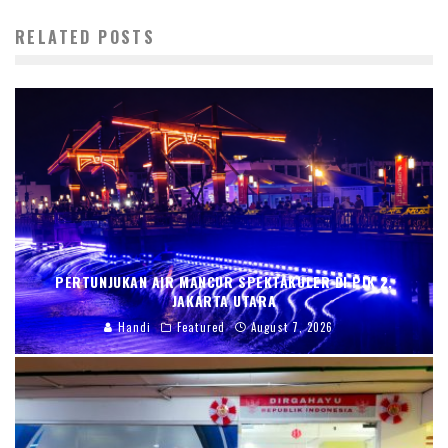
RELATED POSTS
PERTUNJUKAN AIR MANCUR SPEKTAKULER DI PIK 2,
JAKARTA UTARA
Handi
Featured
August 7, 2026