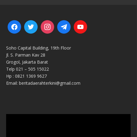
Soho Capital Building, 19th Floor
Jl. S. Parman Kav 28
Grogol, Jakarta Barat
Telp 021 – 505 15022
Hp : 0821 1369 9627
Email: beritadaerahterkini@gmail.com