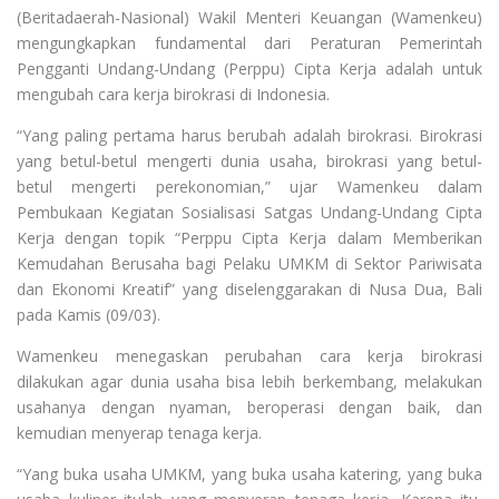
(Beritadaerah-Nasional) Wakil Menteri Keuangan (Wamenkeu)
mengungkapkan fundamental dari Peraturan Pemerintah
Pengganti Undang-Undang (Perppu) Cipta Kerja adalah untuk
mengubah cara kerja birokrasi di Indonesia.
“Yang paling pertama harus berubah adalah birokrasi. Birokrasi
yang betul-betul mengerti dunia usaha, birokrasi yang betul-
betul mengerti perekonomian,” ujar Wamenkeu dalam
Pembukaan Kegiatan Sosialisasi Satgas Undang-Undang Cipta
Kerja dengan topik “Perppu Cipta Kerja dalam Memberikan
Kemudahan Berusaha bagi Pelaku UMKM di Sektor Pariwisata
dan Ekonomi Kreatif” yang diselenggarakan di Nusa Dua, Bali
pada Kamis (09/03).
Wamenkeu menegaskan perubahan cara kerja birokrasi
dilakukan agar dunia usaha bisa lebih berkembang, melakukan
usahanya dengan nyaman, beroperasi dengan baik, dan
kemudian menyerap tenaga kerja.
“Yang buka usaha UMKM, yang buka usaha katering, yang buka