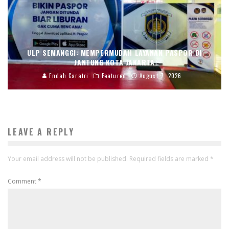
ULP SEMANGGI: MEMPERMUDAH LAYANAN PASPOR DI
JANTUNG KOTA JAKARTA
Endah Caratri
Featured
August 7, 2026
LEAVE A REPLY
Your email address will not be published.
Required fields are marked
*
Comment
*