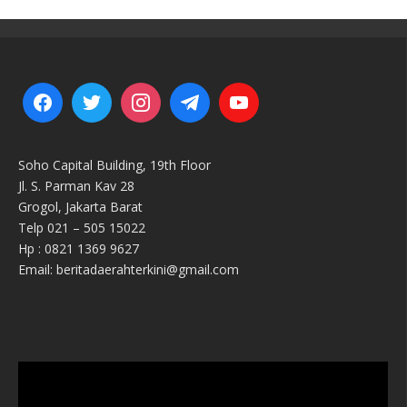
Soho Capital Building, 19th Floor
Jl. S. Parman Kav 28
Grogol, Jakarta Barat
Telp 021 – 505 15022
Hp : 0821 1369 9627
Email: beritadaerahterkini@gmail.com