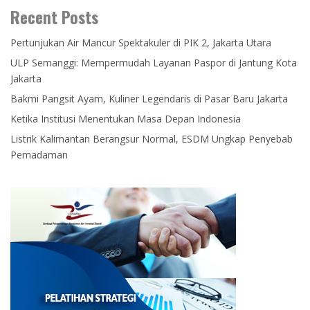
Recent Posts
Pertunjukan Air Mancur Spektakuler di PIK 2, Jakarta Utara
ULP Semanggi: Mempermudah Layanan Paspor di Jantung Kota
Jakarta
Bakmi Pangsit Ayam, Kuliner Legendaris di Pasar Baru Jakarta
Ketika Institusi Menentukan Masa Depan Indonesia
Listrik Kalimantan Berangsur Normal, ESDM Ungkap Penyebab
Pemadaman