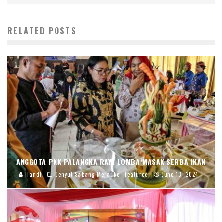
RELATED POSTS
ANGGOTA PKK PALANGKA RAYA LOMBA MASAK SERBA IKAN
Handi
Denyut Sabang Merauke
Featured
June 13, 2024