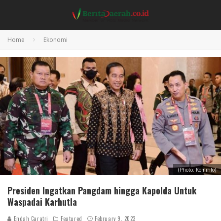
Home
Ekonomi
(Photo: Kominfo)
Presiden Ingatkan Pangdam hingga Kapolda Untuk
Waspadai Karhutla
Endah Caratri
Featured
February 9, 2023