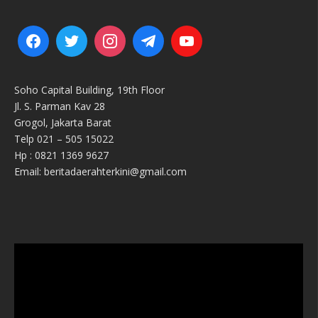
Soho Capital Building, 19th Floor
Jl. S. Parman Kav 28
Grogol, Jakarta Barat
Telp 021 – 505 15022
Hp : 0821 1369 9627
Email: beritadaerahterkini@gmail.com