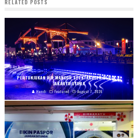
RELATED POSTS
PERTUNJUKAN AIR MANCUR SPEKTAKULER DI PIK 2,
JAKARTA UTARA
Handi
Featured
August 7, 2026