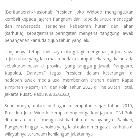
(Beritadaerah-Nasional) Presiden Joko Widodo mengingatkan
kembali kepada jajaran Pangdam dan Kapolda untuk mencegah
dan mewaspadai terjadinya kebakaran hutan dan lahan
(karhutla), sebagaimana peringatan mengenai tanggung jawab
penanganan karhutla tujuh tahun yang lalu.
“Janjiannya tetap, tadi saya ulang lagi mengenai janjian saya
tujuh tahun yang lalu masih berlaku sampai sekarang, kalau ada
kebakaran besar di provinsi yang tanggung jawab Pangdam,
Kapolda, Danrem,” tegas Presiden dalam keterangan di
hadapan awak media usai memberikan arahan dalam Rapat
Pimpinan (Rapim) TNI dan Polri Tahun 2023 di The Sultan Hotel,
Jakarta Pusat, Rabu (08/02/2023).
Sebelumnya, dalam berbagai kesempatan sejak tahun 2015,
Presiden Joko Widodo kerap memperingatkan jajaran TNI-Polri
di daerah untuk mengatasi karhutla di wilayahnya. Bahkan,
Pangdam hingga Kapolda yang lalai dalam mengatasi karhutla di
wilayahnya terancam kehilangan jabatannya.