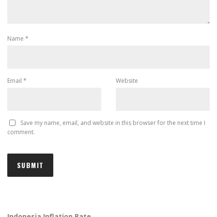
Name
*
Email
*
Website
Save my name, email, and website in this browser for the next time I
comment.
Indonesia Inflation Rate