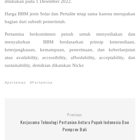
dilakukan pada 1 Desember 2022.
Harga BBM jenis Solar dan Pertalite tetap sama karena merupakan
bagian dari subsidi pemerintah.
Pertamina berkomitmen penuh untuk menyediakan dan
menyalurkan BBM berdasarkan prinsip ketersediaan,
keterjangkauan, kemampuan, penerimaan, dan keberlanjutan
atau
availability, accessibility, affordability, acceptability, dan
sustainability
, demikian dikatakan Nicke
pertamax
Pertamina
Previous
Kerjasama Teknologi Pertanian Antara Pupuk Indonesia Dan
Pemprov Bali