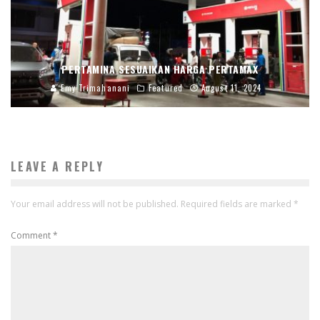
PERTAMINA SESUAIKAN HARGA PERTAMAX
Emy Trimahanani
Featured
August 11, 2024
LEAVE A REPLY
Your email address will not be published.
Required fields are marked
*
Comment
*