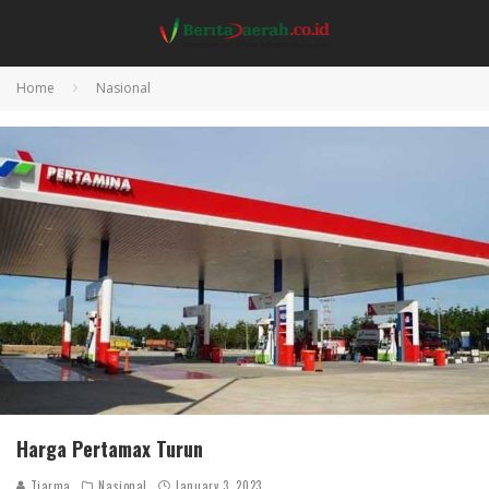
Home
Nasional
Harga Pertamax Turun
Tiarma
Nasional
January 3, 2023