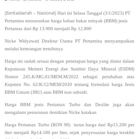
(Beritadaerah – Nasional)
Hari ini Selasa Tanggal (3/1/2023) PT
Pertamina menurunkan harga bahan bakar minyak (BBM) jenis
Pertamax dari Rp 13.900 menjadi Rp 12.800
Nicke Widyawati Direktur Utama PT Pertamina menyampaikan
melalui keterangan tertulisnya
Harga ini sudah sesuai dengan penetapan harga yang diatur dalam
Keputusan Menteri Energi dan Sumber Daya Mineral (ESDM)
Nomor 245.K/MG.01/MEM.M/2022 sebagai perubahan atas
Kepmen No. 62/K/12/MEM/2020 tentang formulasi harga Jenis
BBM Umum (JBU) atau BBM non subsidi.
Harga BBM jenis Pertamax Turbo dan Dexlite juga akan
mengalami penurunan demikian Nicke katakan
Harga Pertamax Turbo (RON 98) turun harga dari Rp15.200 per
liter menjadi Rp14.180 per liter, sejak penyesuaian harga terakhir