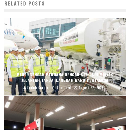
RELATED POSTS
PENERBANGAN PERDANA DENGAN SAF DARI MINYAK
JELANTAH TANDAI LANGKAH BARU PERTAMINA
Endah Caratri
Featured
August 22, 2025