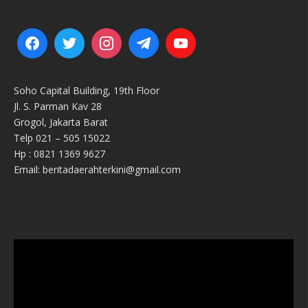
Soho Capital Building, 19th Floor
Jl. S. Parman Kav 28
Grogol, Jakarta Barat
Telp 021 – 505 15022
Hp : 0821 1369 9627
Email: beritadaerahterkini@gmail.com