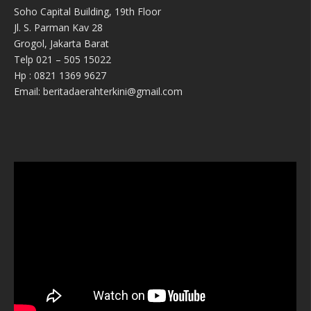
Soho Capital Building, 19th Floor
Jl. S. Parman Kav 28
Grogol, Jakarta Barat
Telp 021 – 505 15022
Hp : 0821 1369 9627
Email: beritadaerahterkini@gmail.com