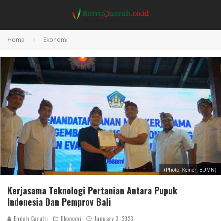
Home
Ekonomi
(Photo: Kemen BUMN)
Kerjasama Teknologi Pertanian Antara Pupuk
Indonesia Dan Pemprov Bali
Endah Caratri
Ekonomi
January 3, 2023