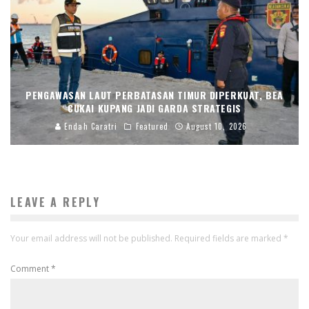
PENGAWASAN LAUT PERBATASAN TIMUR DIPERKUAT, BEA
CUKAI KUPANG JADI GARDA STRATEGIS
Endah Caratri
Featured
August 10, 2026
LEAVE A REPLY
Your email address will not be published.
Required fields are marked
*
Comment
*