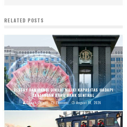
RELATED POSTS
DESTRY DAMAYANTI DINILAI MILIKI KAPASITAS HADAPI
TANTANGAN BARU BANK SENTRAL
Endah Caratri
Ekonomi
August 10, 2026