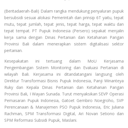
(Beritadaerah-Bali) Dalam rangka mendukung penyaluran pupuk
bersubsidi sesuai alokasi Pemerintah dan prinsip 6T yaitu, tepat
mutu, tepat jumlah, tepat jenis, tepat harga, tepat waktu dan
tepat tempat. PT Pupuk Indonesia (Persero) sepakat menjalin
kerja sama dengan Dinas Pertanian dan Ketahanan Pangan
Provinsi Bali dalam menerapkan sistem digitalisasi sektor
pertanian.
Kesepakatan ini tertuang dalam MoU Kerjasama
Pengembangan Sistem Monitoring dan Evaluasi Pertanian di
wilayah Bali. Kerjasama ini ditandatangani langsung oleh
Direktur Transformasi Bisnis Pupuk Indonesia, Panji Winanteya
Ruky dan Kepala Dinas Pertanian dan Ketahanan Pangan
Provinsi Bali, I Wayan Sunada. Turut menyaksikan SEVP Operasi
Pemasaran Pupuk Indonesia, Gatoet Gembiro Noegroho, SVP
Perencanaan & Manajemen PSO Pupuk Indonesia, Eric Juliana
Rachman, SPM Transformasi Digital, Ari Novan Setiono dan
SPM Reformasi Subsidi Pupuk, Maslani.