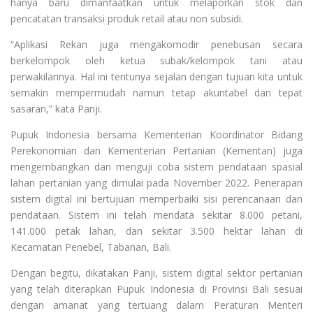
hanya baru dimanfaatkan untuk melaporkan stok dan
pencatatan transaksi produk retail atau non subsidi.
“Aplikasi Rekan juga mengakomodir penebusan secara
berkelompok oleh ketua subak/kelompok tani atau
perwakilannya. Hal ini tentunya sejalan dengan tujuan kita untuk
semakin mempermudah namun tetap akuntabel dan tepat
sasaran,” kata Panji.
Pupuk Indonesia bersama Kementerian Koordinator Bidang
Perekonomian dan Kementerian Pertanian (Kementan) juga
mengembangkan dan menguji coba sistem pendataan spasial
lahan pertanian yang dimulai pada November 2022. Penerapan
sistem digital ini bertujuan memperbaiki sisi perencanaan dan
pendataan. Sistem ini telah mendata sekitar 8.000 petani,
141.000 petak lahan, dan sekitar 3.500 hektar lahan di
Kecamatan Penebel, Tabanan, Bali.
Dengan begitu, dikatakan Panji, sistem digital sektor pertanian
yang telah diterapkan Pupuk Indonesia di Provinsi Bali sesuai
dengan amanat yang tertuang dalam Peraturan Menteri