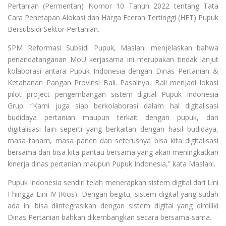
Pertanian (Permentan) Nomor 10 Tahun 2022 tentang Tata
Cara Penetapan Alokasi dan Harga Eceran Tertinggi (HET) Pupuk
Bersubsidi Sektor Pertanian.
SPM Reformasi Subsidi Pupuk, Maslani menjelaskan bahwa
penandatanganan MoU kerjasama ini merupakan tindak lanjut
kolaborasi antara Pupuk Indonesia dengan Dinas Pertanian &
Ketahanan Pangan Provinsi Bali. Pasalnya, Bali menjadi lokasi
pilot project pengembangan sistem digital Pupuk Indonesia
Grup. “Kami juga siap berkolaborasi dalam hal digitalisasi
budidaya pertanian maupun terkait dengan pupuk, dan
digitalisasi lain seperti yang berkaitan dengan hasil budidaya,
masa tanam, masa panen dan seterusnya bisa kita digitalisasi
bersama dan bisa kita pantau bersama yang akan meningkatkan
kinerja dinas pertanian maupun Pupuk Indonesia,” kata Maslani.
Pupuk Indonesia sendiri telah menerapkan sistem digital dari Lini
I hingga Lini IV (Kios). Dengan begitu, sistem digital yang sudah
ada ini bisa diintegrasikan dengan sistem digital yang dimiliki
Dinas Pertanian bahkan dikembangkan secara bersama-sama.