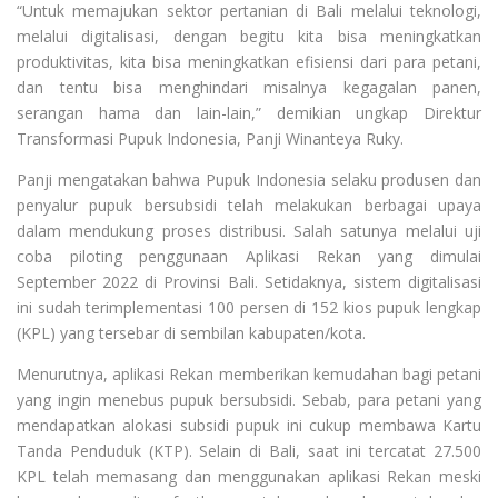
“Untuk memajukan sektor pertanian di Bali melalui teknologi,
melalui digitalisasi, dengan begitu kita bisa meningkatkan
produktivitas, kita bisa meningkatkan efisiensi dari para petani,
dan tentu bisa menghindari misalnya kegagalan panen,
serangan hama dan lain-lain,” demikian ungkap Direktur
Transformasi Pupuk Indonesia, Panji Winanteya Ruky.
Panji mengatakan bahwa Pupuk Indonesia selaku produsen dan
penyalur pupuk bersubsidi telah melakukan berbagai upaya
dalam mendukung proses distribusi. Salah satunya melalui uji
coba piloting penggunaan Aplikasi Rekan yang dimulai
September 2022 di Provinsi Bali. Setidaknya, sistem digitalisasi
ini sudah terimplementasi 100 persen di 152 kios pupuk lengkap
(KPL) yang tersebar di sembilan kabupaten/kota.
Menurutnya, aplikasi Rekan memberikan kemudahan bagi petani
yang ingin menebus pupuk bersubsidi. Sebab, para petani yang
mendapatkan alokasi subsidi pupuk ini cukup membawa Kartu
Tanda Penduduk (KTP). Selain di Bali, saat ini tercatat 27.500
KPL telah memasang dan menggunakan aplikasi Rekan meski