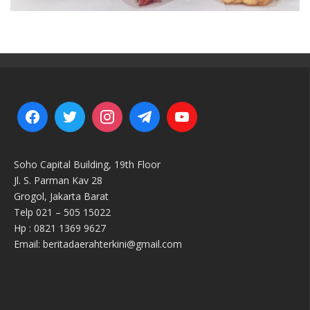
Soho Capital Building, 19th Floor
Jl. S. Parman Kav 28
Grogol, Jakarta Barat
Telp 021 – 505 15022
Hp : 0821 1369 9627
Email: beritadaerahterkini@gmail.com