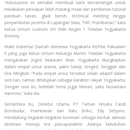
“Antusiasme ini semakin membuat kami bersemangat untuk
melakukan persiapan lebih matang mulai dari pemberian tutorial
panduan tarian, gladi bersih, technical meeting hingga
penyambutan peserta di Lapangan Siwa, TWC Prambanan,” kata
Ketua Umum Lustrum XIII SMA Negeri 1 Teladan Yogyakarta
Rommy.
Wakil Gubernur Daerah Istimewa Yogyakarta KGPAA Pakualam
X yang juga Ketua Umum Keluarga Alumni Teladan Yogyakarta
mengatakan Joged Mataram khas Yogyakarta diungkapkan
dalam empat unsur utama, yakni Sawiji, Greged, Sengguh dan
Ora Mingkuh. “Pada empat unsur tersebut selain adaptif dalam
seni tari, namun dihidupkan sebagai karakter rakyat Yogyakarta.
Dengan rasa itu, terbitlah tema Jogja Menari, yaitu Nusantara
Harmoni,” kata dia.
Sementara itu, Direktur Utama PT Taman Wisata Candi
Borobudur, Prambanan dan Ratu Boko, Edy Setijono,
mendukung kegiatan-kegiatan kesenian sebagai bentuk aktivasi
destinasi menuju era pascapandemi. Adanya kebutuhan