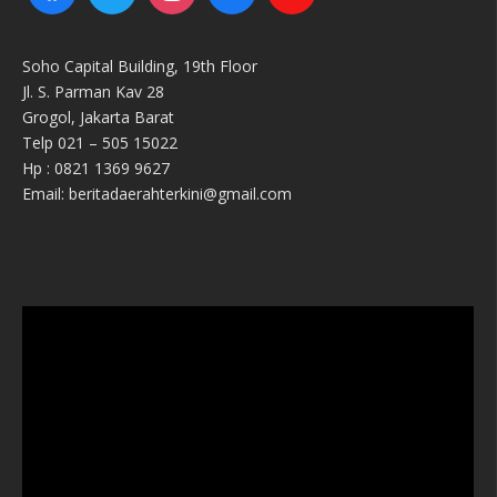
Soho Capital Building, 19th Floor
Jl. S. Parman Kav 28
Grogol, Jakarta Barat
Telp 021 – 505 15022
Hp : 0821 1369 9627
Email: beritadaerahterkini@gmail.com