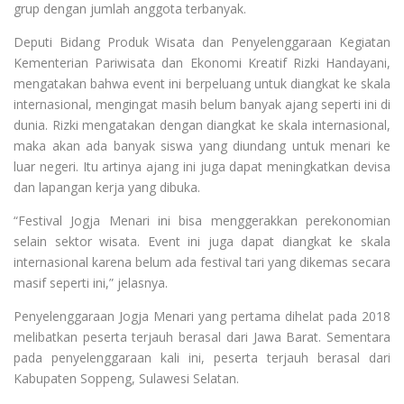
grup dengan jumlah anggota terbanyak.
Deputi Bidang Produk Wisata dan Penyelenggaraan Kegiatan
Kementerian Pariwisata dan Ekonomi Kreatif Rizki Handayani,
mengatakan bahwa event ini berpeluang untuk diangkat ke skala
internasional, mengingat masih belum banyak ajang seperti ini di
dunia. Rizki mengatakan dengan diangkat ke skala internasional,
maka akan ada banyak siswa yang diundang untuk menari ke
luar negeri. Itu artinya ajang ini juga dapat meningkatkan devisa
dan lapangan kerja yang dibuka.
“Festival Jogja Menari ini bisa menggerakkan perekonomian
selain sektor wisata. Event ini juga dapat diangkat ke skala
internasional karena belum ada festival tari yang dikemas secara
masif seperti ini,” jelasnya.
Penyelenggaraan Jogja Menari yang pertama dihelat pada 2018
melibatkan peserta terjauh berasal dari Jawa Barat. Sementara
pada penyelenggaraan kali ini, peserta terjauh berasal dari
Kabupaten Soppeng, Sulawesi Selatan.