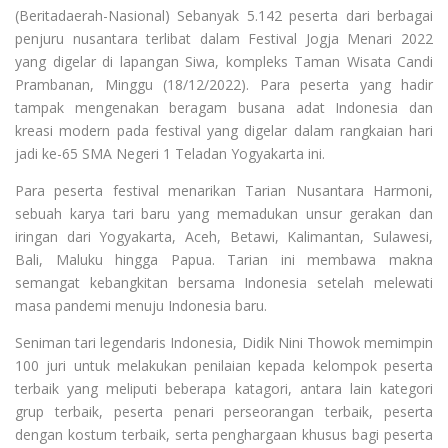
(Beritadaerah-Nasional) Sebanyak 5.142 peserta dari berbagai
penjuru nusantara terlibat dalam Festival Jogja Menari 2022
yang digelar di lapangan Siwa, kompleks Taman Wisata Candi
Prambanan, Minggu (18/12/2022). Para peserta yang hadir
tampak mengenakan beragam busana adat Indonesia dan
kreasi modern pada festival yang digelar dalam rangkaian hari
jadi ke-65 SMA Negeri 1 Teladan Yogyakarta ini.
Para peserta festival menarikan Tarian Nusantara Harmoni,
sebuah karya tari baru yang memadukan unsur gerakan dan
iringan dari Yogyakarta, Aceh, Betawi, Kalimantan, Sulawesi,
Bali, Maluku hingga Papua. Tarian ini membawa makna
semangat kebangkitan bersama Indonesia setelah melewati
masa pandemi menuju Indonesia baru.
Seniman tari legendaris Indonesia, Didik Nini Thowok memimpin
100 juri untuk melakukan penilaian kepada kelompok peserta
terbaik yang meliputi beberapa katagori, antara lain kategori
grup terbaik, peserta penari perseorangan terbaik, peserta
dengan kostum terbaik, serta penghargaan khusus bagi peserta