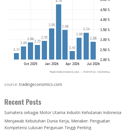
source:
tradingeconomics.com
Recent Posts
Sumatera sebagai Motor Utama Industri Kehutanan Indonesia
Menjawab Kebutuhan Dunia Kerja, Menaker: Penguatan
Kompetensi Lulusan Perguruan Tinggi Penting