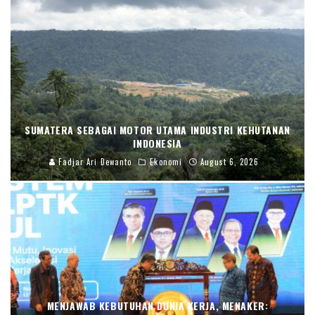
SUMATERA SEBAGAI MOTOR UTAMA INDUSTRI KEHUTANAN
INDONESIA
Fadjar Ari Dewanto
Ekonomi
August 6, 2026
MENJAWAB KEBUTUHAN DUNIA KERJA, MENAKER: