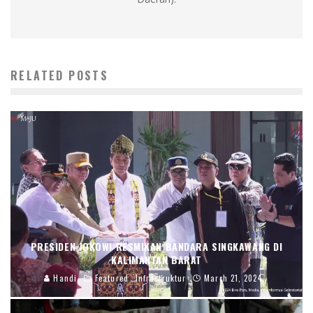
RELATED POSTS
PRESIDEN JOKOWI RESMIKAN BANDARA SINGKAWANG DI
KALIMANTAN BARAT
Handi
Featured
Infrastruktur
March 21, 2024