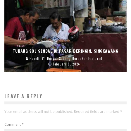
TUKANG SOL SENDAL DI PASAR BERINGIN, SINGKAWANG
Handi
Denyut Sabang Merauke
Featured
February 8, 2024
LEAVE A REPLY
Your email address will not be published.
Required fields are marked
*
Comment
*