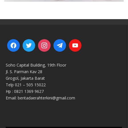
Soho Capital Building, 19th Floor
Jl. S. Parman Kav 28
Grogol, Jakarta Barat
Telp 021 – 505 15022
Hp : 0821 1369 9627
Email: beritadaerahterkini@gmail.com