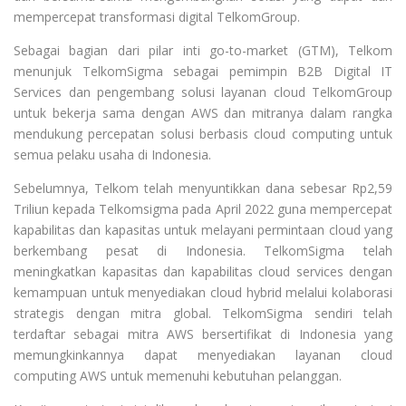
mempercepat transformasi digital TelkomGroup.
Sebagai bagian dari pilar inti go-to-market (GTM), Telkom
menunjuk TelkomSigma sebagai pemimpin B2B Digital IT
Services dan pengembang solusi layanan cloud TelkomGroup
untuk bekerja sama dengan AWS dan mitranya dalam rangka
mendukung percepatan solusi berbasis cloud computing untuk
semua pelaku usaha di Indonesia.
Sebelumnya, Telkom telah menyuntikkan dana sebesar Rp2,59
Triliun kepada Telkomsigma pada April 2022 guna mempercepat
kapabilitas dan kapasitas untuk melayani permintaan cloud yang
berkembang pesat di Indonesia. TelkomSigma telah
meningkatkan kapasitas dan kapabilitas cloud services dengan
kemampuan untuk menyediakan cloud hybrid melalui kolaborasi
strategis dengan mitra global. TelkomSigma sendiri telah
terdaftar sebagai mitra AWS bersertifikat di Indonesia yang
memungkinkannya dapat menyediakan layanan cloud
computing AWS untuk memenuhi kebutuhan pelanggan.