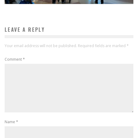
LEAVE A REPLY
Your email address will not be published.
Required fields are marked
*
Comment
*
Name
*