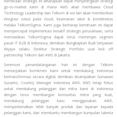
Kemitraan strategis ini diharapkan dapat menyinergikan strategi
go-to-market kami di mana AWS akan membawa Cloud
Technology Leadership dan Telkom di sisi lain akan memberikan
integrasi solusi pada cloud, keamanan siber & konektivitas
melalui TelkomSigma. Kami juga berharap kemitraan ini dapat
mempercepat implementasi inisiatif strategis perusahaan, serta
memastikan TelkomSigma dapat terus memimpin segmen
pasar IT B2B di Indonesia, demikian diungkapkan Budi Setyawan
Wijaya selaku Direktur Strategic Portfolio usai kick off
partnership Telkom dan AWS di Jakarta.
Seremoni penandatanganan hari ini dengan Telkom
menunjukkan komitmen kami untuk mendukung Indonesia
bertransformasi secara digital, demikian disampaikan Gunawan
Susanto, Country Manager Indonesia AWS. AWS tetap fokus
untuk mendukung pelanggan dan mitra kami di Indonesia
dengan terus membangun komunitas mitra yang kuat,
mendukung pelanggan baru menggunakan AWS,
memperkenalkan lebih banyak produk dan layanan kepada
pelanggan kami, dan membantu membangun kumpulan talenta