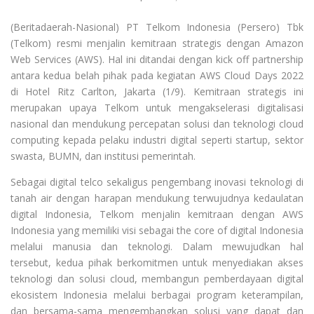
(Beritadaerah-Nasional) PT Telkom Indonesia (Persero) Tbk
(Telkom) resmi menjalin kemitraan strategis dengan Amazon
Web Services (AWS). Hal ini ditandai dengan kick off partnership
antara kedua belah pihak pada kegiatan AWS Cloud Days 2022
di Hotel Ritz Carlton, Jakarta (1/9). Kemitraan strategis ini
merupakan upaya Telkom untuk mengakselerasi digitalisasi
nasional dan mendukung percepatan solusi dan teknologi cloud
computing kepada pelaku industri digital seperti startup, sektor
swasta, BUMN, dan institusi pemerintah.
Sebagai digital telco sekaligus pengembang inovasi teknologi di
tanah air dengan harapan mendukung terwujudnya kedaulatan
digital Indonesia, Telkom menjalin kemitraan dengan AWS
Indonesia yang memiliki visi sebagai the core of digital Indonesia
melalui manusia dan teknologi. Dalam mewujudkan hal
tersebut, kedua pihak berkomitmen untuk menyediakan akses
teknologi dan solusi cloud, membangun pemberdayaan digital
ekosistem Indonesia melalui berbagai program keterampilan,
dan bersama-sama mengembangkan solusi yang dapat dan