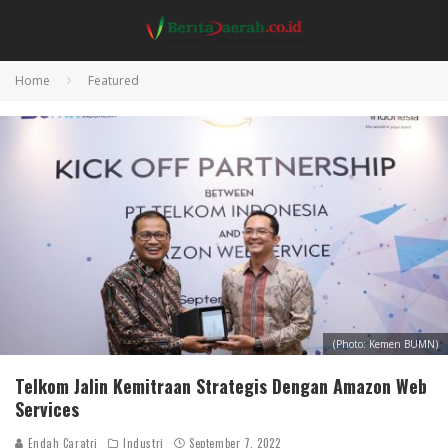
Home
Featured
(Photo: Kemen BUMN)
Telkom Jalin Kemitraan Strategis Dengan Amazon Web
Services
Endah Caratri
Industri
September 7, 2022