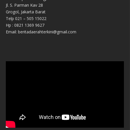
Jl. S. Parman Kav 28
Grogol, Jakarta Barat
Telp 021 – 505 15022
Hp : 0821 1369 9627
Email: beritadaerahterkini@gmail.com