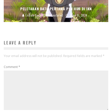
PELETAKAN BATU PERTAMA PLN HUB DI IKN
Endah Caratri
Featured
June 6, 2024
LEAVE A REPLY
Your email address will not be published.
Required fields are marked
*
Comment
*