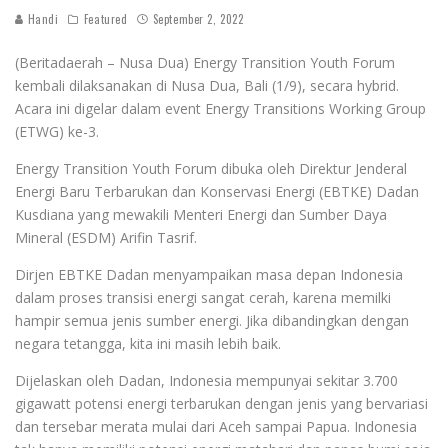
Handi
Featured
September 2, 2022
(Beritadaerah – Nusa Dua) Energy Transition Youth Forum
kembali dilaksanakan di Nusa Dua, Bali (1/9), secara hybrid.
Acara ini digelar dalam event Energy Transitions Working Group
(ETWG) ke-3.
Energy Transition Youth Forum dibuka oleh Direktur Jenderal
Energi Baru Terbarukan dan Konservasi Energi (EBTKE) Dadan
Kusdiana yang mewakili Menteri Energi dan Sumber Daya
Mineral (ESDM) Arifin Tasrif.
Dirjen EBTKE Dadan menyampaikan masa depan Indonesia
dalam proses transisi energi sangat cerah, karena memilki
hampir semua jenis sumber energi. Jika dibandingkan dengan
negara tetangga, kita ini masih lebih baik.
Dijelaskan oleh Dadan, Indonesia mempunyai sekitar 3.700
gigawatt potensi energi terbarukan dengan jenis yang bervariasi
dan tersebar merata mulai dari Aceh sampai Papua. Indonesia