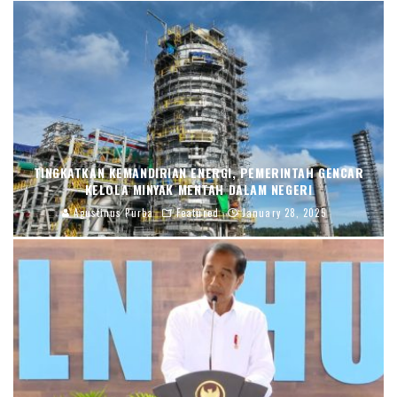
TINGKATKAN KEMANDIRIAN ENERGI, PEMERINTAH GENCAR
KELOLA MINYAK MENTAH DALAM NEGERI
Agustinus Purba
Featured
January 28, 2025