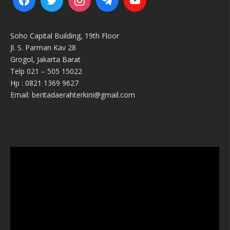
Soho Capital Building, 19th Floor
Jl. S. Parman Kav 28
Grogol, Jakarta Barat
Telp 021 – 505 15022
Hp : 0821 1369 9627
Email: beritadaerahterkini@gmail.com