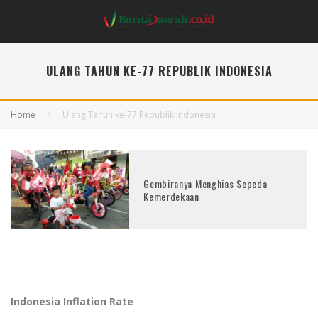
ULANG TAHUN KE-77 REPUBLIK INDONESIA
Home
Ulang Tahun ke-77 Republik Indonesia
Gembiranya Menghias Sepeda
Kemerdekaan
Indonesia Inflation Rate