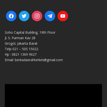
Soho Capital Building, 19th Floor
Jl. S. Parman Kav 28
Grogol, Jakarta Barat
Telp 021 – 505 15022
Hp : 0821 1369 9627
Email: beritadaerahterkini@gmail.com