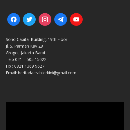
Soho Capital Building, 19th Floor
Jl. S. Parman Kav 28
Grogol, Jakarta Barat
Telp 021 – 505 15022
Hp : 0821 1369 9627
Email: beritadaerahterkini@gmail.com