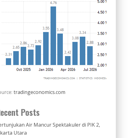
ource:
tradingeconomics.com
ecent Posts
ertunjukan Air Mancur Spektakuler di PIK 2,
akarta Utara