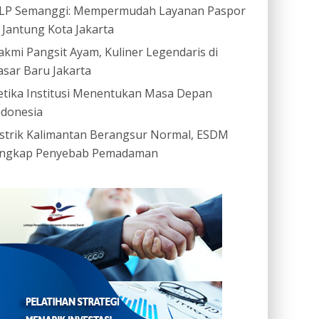
LP Semanggi: Mempermudah Layanan Paspor
i Jantung Kota Jakarta
akmi Pangsit Ayam, Kuliner Legendaris di
asar Baru Jakarta
etika Institusi Menentukan Masa Depan
ndonesia
istrik Kalimantan Berangsur Normal, ESDM
ngkap Penyebab Pemadaman