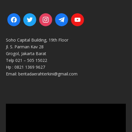
Soho Capital Building, 19th Floor
Jl. S. Parman Kav 28
Grogol, Jakarta Barat
Telp 021 – 505 15022
Hp : 0821 1369 9627
Email: beritadaerahterkini@gmail.com