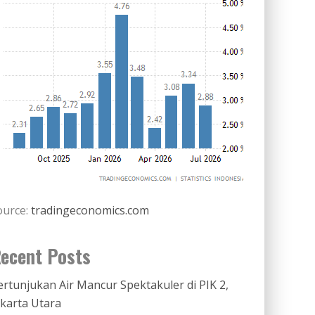
ource:
tradingeconomics.com
ecent Posts
ertunjukan Air Mancur Spektakuler di PIK 2,
akarta Utara