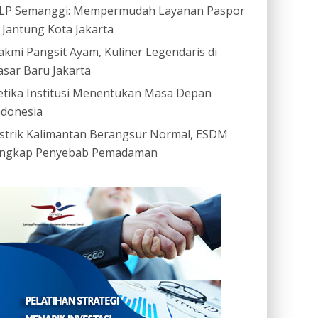
LP Semanggi: Mempermudah Layanan Paspor
i Jantung Kota Jakarta
akmi Pangsit Ayam, Kuliner Legendaris di
asar Baru Jakarta
etika Institusi Menentukan Masa Depan
ndonesia
istrik Kalimantan Berangsur Normal, ESDM
ngkap Penyebab Pemadaman