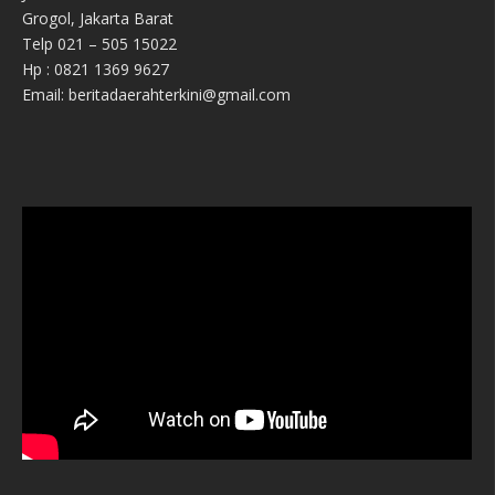
Grogol, Jakarta Barat
Telp 021 – 505 15022
Hp : 0821 1369 9627
Email: beritadaerahterkini@gmail.com