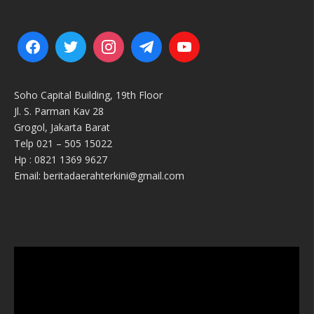
Soho Capital Building, 19th Floor
Jl. S. Parman Kav 28
Grogol, Jakarta Barat
Telp 021 – 505 15022
Hp : 0821 1369 9627
Email: beritadaerahterkini@gmail.com