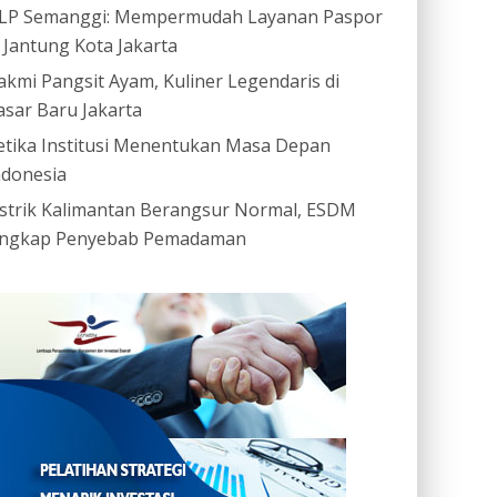
LP Semanggi: Mempermudah Layanan Paspor
i Jantung Kota Jakarta
akmi Pangsit Ayam, Kuliner Legendaris di
asar Baru Jakarta
etika Institusi Menentukan Masa Depan
ndonesia
istrik Kalimantan Berangsur Normal, ESDM
ngkap Penyebab Pemadaman