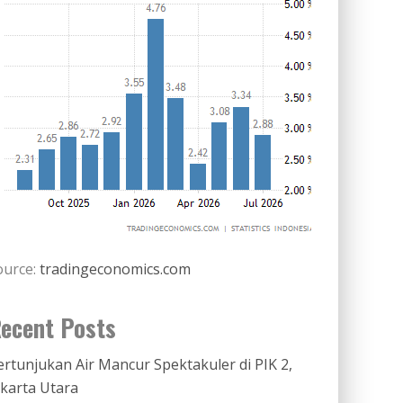
ource:
tradingeconomics.com
ecent Posts
ertunjukan Air Mancur Spektakuler di PIK 2,
akarta Utara