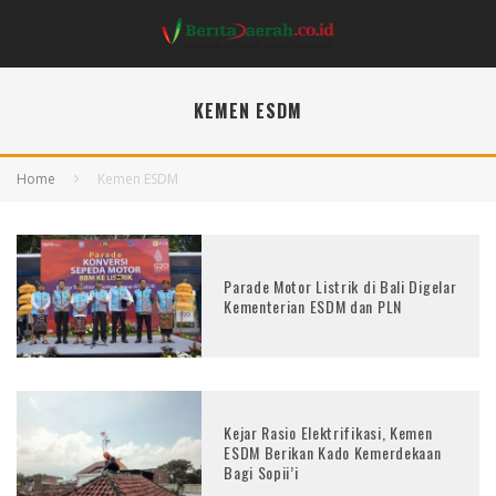
KEMEN ESDM
Home
Kemen ESDM
Parade Motor Listrik di Bali Digelar
Kementerian ESDM dan PLN
Kejar Rasio Elektrifikasi, Kemen
ESDM Berikan Kado Kemerdekaan
Bagi Sopii’i