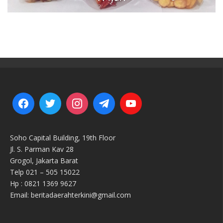
Soho Capital Building, 19th Floor
Jl. S. Parman Kav 28
Grogol, Jakarta Barat
Telp 021 – 505 15022
Hp : 0821 1369 9627
Email: beritadaerahterkini@gmail.com