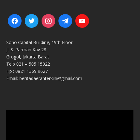
Soho Capital Building, 19th Floor
Jl. S. Parman Kav 28
Grogol, Jakarta Barat
Telp 021 – 505 15022
Hp : 0821 1369 9627
Email: beritadaerahterkini@gmail.com