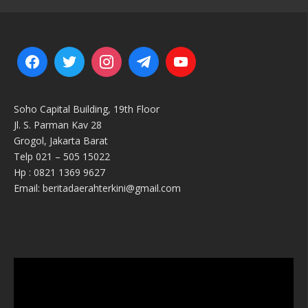
Soho Capital Building, 19th Floor
Jl. S. Parman Kav 28
Grogol, Jakarta Barat
Telp 021 – 505 15022
Hp : 0821 1369 9627
Email: beritadaerahterkini@gmail.com