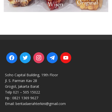
Soho Capital Building, 19th Floor
Jl. S. Parman Kav 28
Grogol, Jakarta Barat
Telp 021 – 505 15022
Hp : 0821 1369 9627
Email: beritadaerahterkini@gmail.com